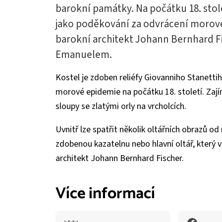
barokní památky. Na počátku 18. stolet
jako poděkování za odvrácení morové 
barokní architekt Johann Bernhard 
Emanuelem.
Kostel je zdoben reliéfy Giovanniho Stanetti
morové epidemie na počátku 18. století. Za
sloupy se zlatými orly na vrcholcích.
Uvnitř lze spatřit několik oltářních obrazů o
zdobenou kazatelnu nebo hlavní oltář, který 
architekt Johann Bernhard Fischer.
Více informací