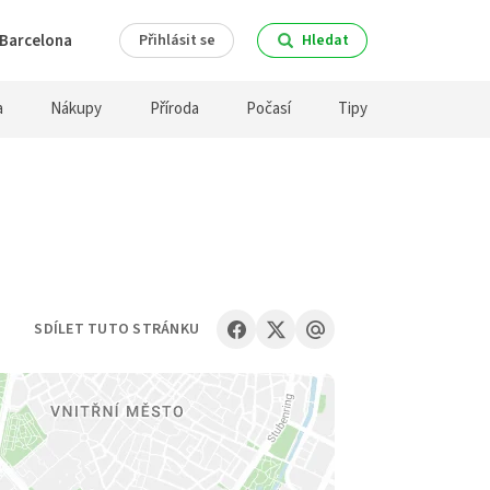
Barcelona
Přihlásit se
Hledat
a
Nákupy
Příroda
Počasí
Tipy
SDÍLET TUTO STRÁNKU