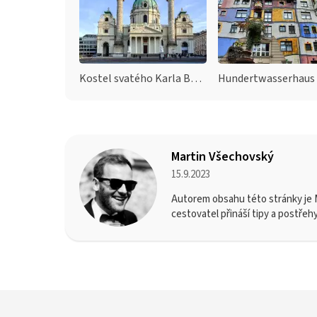
Kostel svatého Karla Boromejského
Hundertwasserhaus
Martin Všechovský
15.9.2023
Autorem obsahu této stránky je M
cestovatel přináší tipy a postřeh