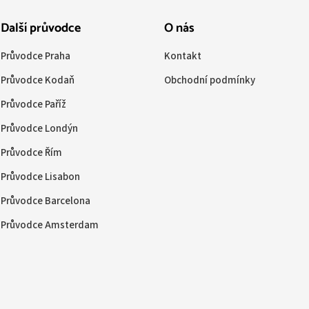
Další průvodce
O nás
Průvodce Praha
Kontakt
Průvodce Kodaň
Obchodní podmínky
Průvodce Paříž
Průvodce Londýn
Průvodce Řím
Průvodce Lisabon
Průvodce Barcelona
Průvodce Amsterdam