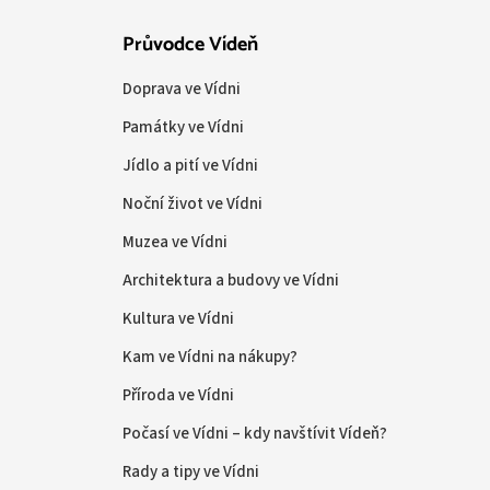
Průvodce Vídeň
Doprava ve Vídni
Památky ve Vídni
Jídlo a pití ve Vídni
Noční život ve Vídni
Muzea ve Vídni
Architektura a budovy ve Vídni
Kultura ve Vídni
Kam ve Vídni na nákupy?
Příroda ve Vídni
Počasí ve Vídni – kdy navštívit Vídeň?
Rady a tipy ve Vídni