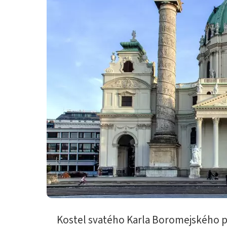
Kostel svatého Karla Boromejského pa