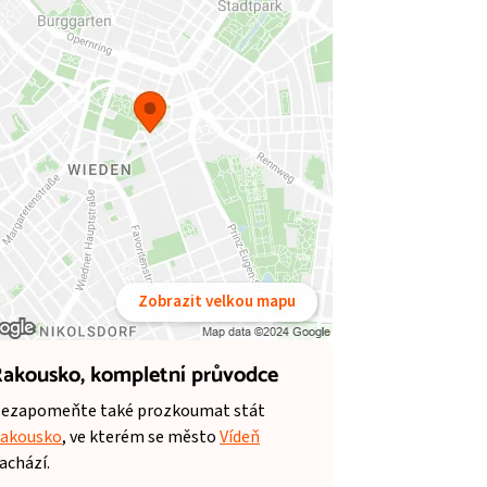
Zobrazit velkou mapu
akousko,
kompletní průvodce
ezapomeňte také prozkoumat stát
akousko
, ve kterém se město
Vídeň
achází.