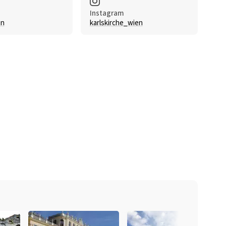
Instagram
en
karlskirche_wien