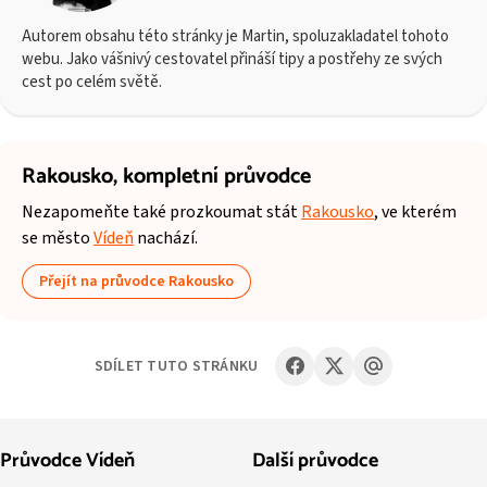
Autorem obsahu této stránky je Martin, spoluzakladatel tohoto
webu. Jako vášnivý cestovatel přináší tipy a postřehy ze svých
cest po celém světě.
Rakousko,
kompletní průvodce
Nezapomeňte také prozkoumat stát
Rakousko
, ve kterém
se město
Vídeň
nachází.
Přejít na průvodce Rakousko
SDÍLET TUTO STRÁNKU
Průvodce Vídeň
Další průvodce