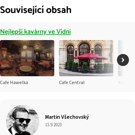
Související obsah
Nejlepší kavárny ve Vídni
Cafe Hawelka
Cafe Central
Kaffeefa
Martin Všechovský
15.9.2023