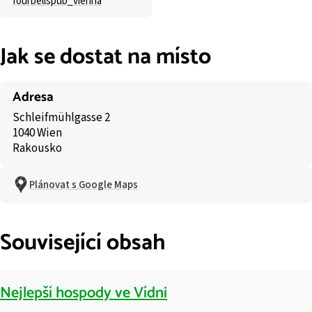
fourbellspub_vienna
Jak se dostat na místo
Adresa
Schleifmühlgasse 2
1040 Wien
Rakousko
Plánovat s Google Maps
Související obsah
Nejlepší hospody ve Vídni