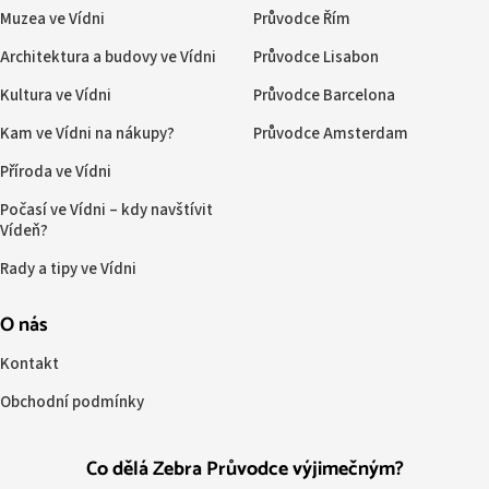
Muzea ve Vídni
Průvodce Řím
Architektura a budovy ve Vídni
Průvodce Lisabon
Kultura ve Vídni
Průvodce Barcelona
Kam ve Vídni na nákupy?
Průvodce Amsterdam
Příroda ve Vídni
Počasí ve Vídni – kdy navštívit
Vídeň?
Rady a tipy ve Vídni
O nás
Kontakt
Obchodní podmínky
Co dělá Zebra Průvodce výjimečným?