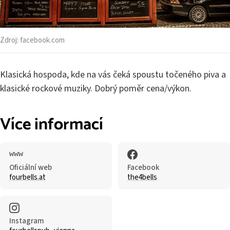
Zdroj:
facebook.com
Klasická hospoda, kde na vás čeká spoustu točeného piva a
klasické rockové muziky. Dobrý poměr cena/výkon.
Více informací
Oficiální web
Facebook
fourbells.at
the4bells
Instagram