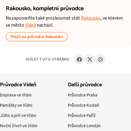
Rakousko,
kompletní průvodce
Nezapomeňte také prozkoumat stát
Rakousko
, ve kterém
se město
Vídeň
nachází.
Přejít na průvodce Rakousko
SDÍLET TUTO STRÁNKU
Průvodce Vídeň
Další průvodce
Doprava ve Vídni
Průvodce Praha
Památky ve Vídni
Průvodce Kodaň
Jídlo a pití ve Vídni
Průvodce Paříž
Noční život ve Vídni
Průvodce Londýn