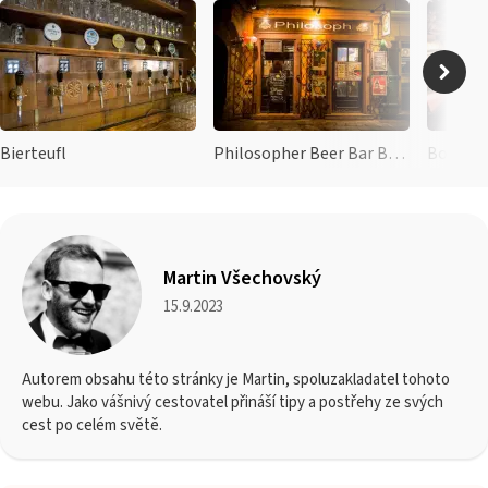
Bierteufl
Philosopher Beer Bar Beisl
Bocksho
Martin Všechovský
15.9.2023
Autorem obsahu této stránky je Martin, spoluzakladatel tohoto
webu. Jako vášnivý cestovatel přináší tipy a postřehy ze svých
cest po celém světě.