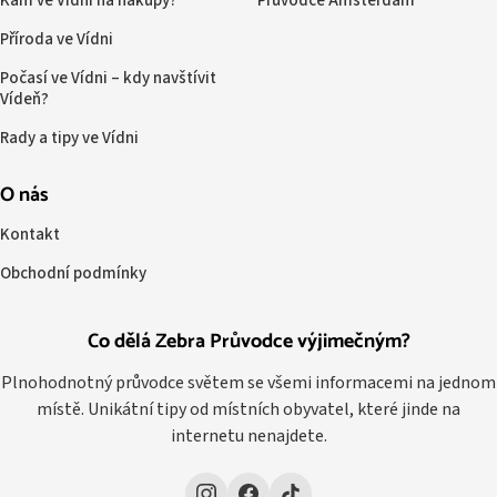
Kam ve Vídni na nákupy?
Průvodce Amsterdam
Příroda ve Vídni
Počasí ve Vídni – kdy navštívit
Vídeň?
Rady a tipy ve Vídni
O nás
Kontakt
Obchodní podmínky
Co dělá Zebra Průvodce výjimečným?
Plnohodnotný průvodce světem se všemi informacemi na jednom
místě. Unikátní tipy od místních obyvatel, které jinde na
internetu nenajdete.