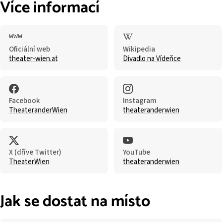
Více informací
Oficiální web
Wikipedia
theater-wien.at
Divadlo na Vídeňce
Facebook
Instagram
TheateranderWien
theateranderwien
X (dříve Twitter)
YouTube
TheaterWien
theateranderwien
Jak se dostat na místo