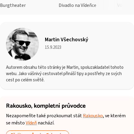
Burgtheater
Divadlo na Vídeňce
Volksth
Martin Všechovský
15.9.2023
Autorem obsahu této stránky je Martin, spoluzakladatel tohoto
webu. Jako vášnivý cestovatel přináší tipy a postřehy ze svých
cest po celém světě.
Rakousko,
kompletní průvodce
Nezapomeňte také prozkoumat stát
Rakousko
, ve kterém
se město
Vídeň
nachází.