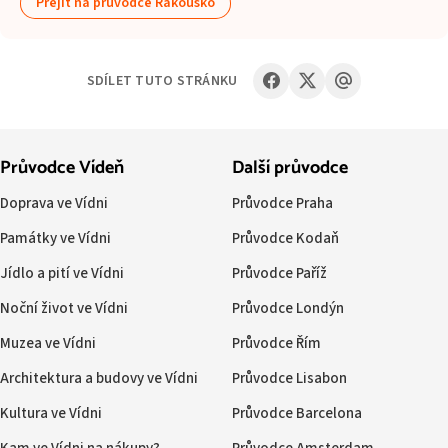
Přejít na průvodce Rakousko
SDÍLET TUTO STRÁNKU
Průvodce Vídeň
Další průvodce
Doprava ve Vídni
Průvodce Praha
Památky ve Vídni
Průvodce Kodaň
Jídlo a pití ve Vídni
Průvodce Paříž
Noční život ve Vídni
Průvodce Londýn
Muzea ve Vídni
Průvodce Řím
Architektura a budovy ve Vídni
Průvodce Lisabon
Kultura ve Vídni
Průvodce Barcelona