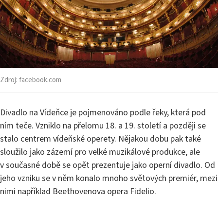
Zdroj:
facebook.com
Divadlo na Vídeňce je pojmenováno podle řeky, která pod
ním teče. Vzniklo na přelomu 18. a 19. století a později se
stalo centrem vídeňské operety. Nějakou dobu pak také
sloužilo jako zázemí pro velké muzikálové produkce, ale
v současné době se opět prezentuje jako operní divadlo. Od
jeho vzniku se v něm konalo mnoho světových premiér, mezi
nimi například Beethovenova opera Fidelio.