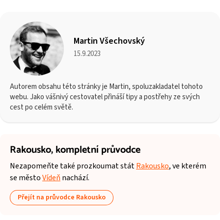
Martin Všechovský
15.9.2023
Autorem obsahu této stránky je Martin, spoluzakladatel tohoto
webu. Jako vášnivý cestovatel přináší tipy a postřehy ze svých
cest po celém světě.
Rakousko,
kompletní průvodce
Nezapomeňte také prozkoumat stát
Rakousko
, ve kterém
se město
Vídeň
nachází.
Přejít na průvodce Rakousko