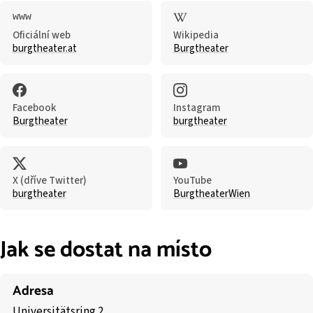
Oficiální web
Wikipedia
burgtheater.at
Burgtheater
Facebook
Instagram
Burgtheater
burgtheater
X (dříve Twitter)
YouTube
burgtheater
BurgtheaterWien
Jak se dostat na místo
Adresa
Universitätsring 2