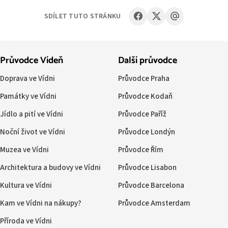
SDÍLET TUTO STRÁNKU
Průvodce Vídeň
Další průvodce
Doprava ve Vídni
Průvodce Praha
Památky ve Vídni
Průvodce Kodaň
Jídlo a pití ve Vídni
Průvodce Paříž
Noční život ve Vídni
Průvodce Londýn
Muzea ve Vídni
Průvodce Řím
Architektura a budovy ve Vídni
Průvodce Lisabon
Kultura ve Vídni
Průvodce Barcelona
Kam ve Vídni na nákupy?
Průvodce Amsterdam
Příroda ve Vídni