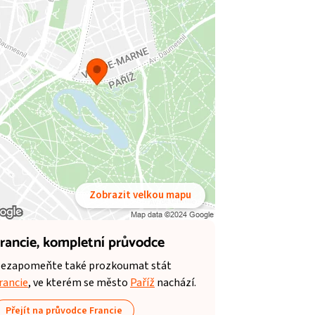
Zobrazit velkou mapu
rancie,
kompletní průvodce
ezapomeňte také prozkoumat stát
rancie
, ve kterém se město
Paříž
nachází.
Přejít na průvodce Francie