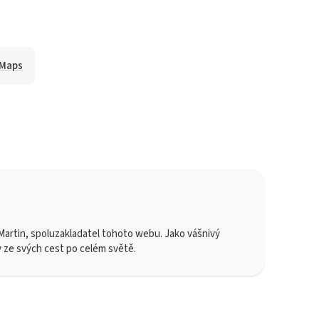
 Maps
artin, spoluzakladatel tohoto webu. Jako vášnivý
y ze svých cest po celém světě.