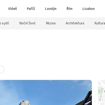
Vídeň
Paříž
Londýn
Řím
Lisabon
o a pití
Noční život
Muzea
Architektura
Kultur