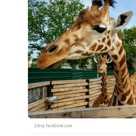
Zdroj:
facebook.com