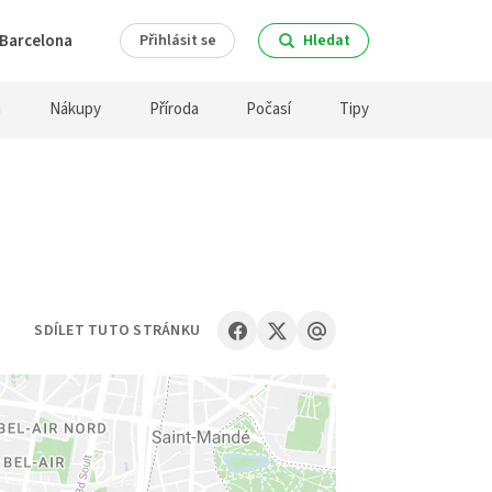
Barcelona
Přihlásit se
Hledat
a
Nákupy
Příroda
Počasí
Tipy
SDÍLET TUTO STRÁNKU