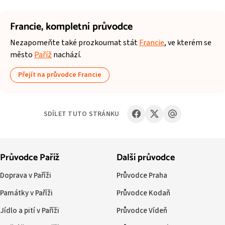
Francie,
kompletní průvodce
Nezapomeňte také prozkoumat stát
Francie
, ve kterém se
město
Paříž
nachází.
Přejít na průvodce Francie
SDÍLET TUTO STRÁNKU
Průvodce Paříž
Další průvodce
Doprava v Paříži
Průvodce Praha
Památky v Paříži
Průvodce Kodaň
Jídlo a pití v Paříži
Průvodce Vídeň