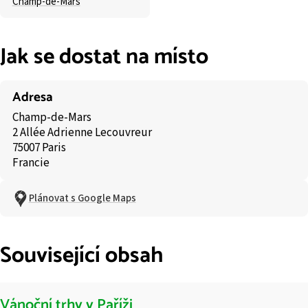
Champ-de-Mars
Jak se dostat na místo
Adresa
Champ-de-Mars
2 Allée Adrienne Lecouvreur
75007 Paris
Francie
Plánovat s Google Maps
Související obsah
Vánoční trhy v Paříži