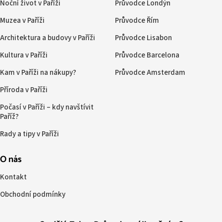
Noční život v Paříži
Průvodce Londýn
Muzea v Paříži
Průvodce Řím
Architektura a budovy v Paříži
Průvodce Lisabon
Kultura v Paříži
Průvodce Barcelona
Kam v Paříži na nákupy?
Průvodce Amsterdam
Příroda v Paříži
Počasí v Paříži – kdy navštívit
Paříž?
Rady a tipy v Paříži
O nás
Kontakt
Obchodní podmínky