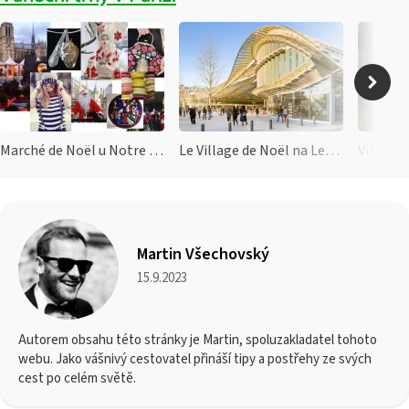
Marché de Noël u Notre Dame
Le Village de Noël na Les Halles
Martin Všechovský
15.9.2023
Autorem obsahu této stránky je Martin, spoluzakladatel tohoto
webu. Jako vášnivý cestovatel přináší tipy a postřehy ze svých
cest po celém světě.