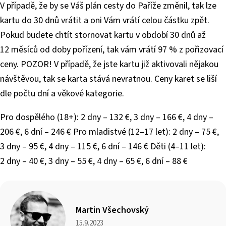
V případě, že by se Váš plán cesty do Paříže změnil, tak lze
kartu do 30 dnů vrátit a oni Vám vrátí celou částku zpět.
Pokud budete chtít stornovat kartu v období 30 dnů až
12 měsíců od doby pořízení, tak vám vrátí 97 % z pořizovací
ceny. POZOR! V případě, že jste kartu již aktivovali nějakou
návštěvou, tak se karta stává nevratnou. Ceny karet se liší
dle počtu dní a věkové kategorie.
Pro dospělého (18+): 2 dny – 132 €, 3 dny – 166 €, 4 dny –
206 €, 6 dní – 246 € Pro mladistvé (12–17 let): 2 dny – 75 €,
3 dny – 95 €, 4 dny – 115 €, 6 dní – 146 € Děti (4–11 let):
2 dny – 40 €, 3 dny – 55 €, 4 dny – 65 €, 6 dní – 88 €
Martin Všechovský
15.9.2023