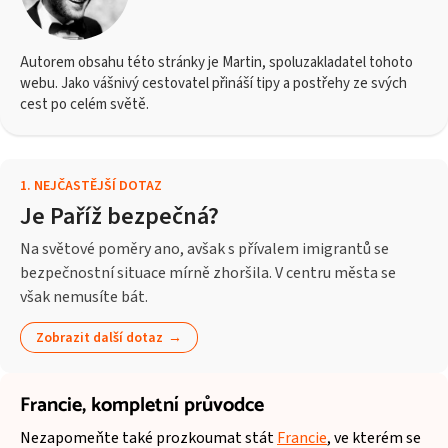
Autorem obsahu této stránky je Martin, spoluzakladatel tohoto
webu. Jako vášnivý cestovatel přináší tipy a postřehy ze svých
cest po celém světě.
1
.
NEJČASTĚJŠÍ DOTAZ
Je Paříž bezpečná?
Na světové poměry ano, avšak s přívalem imigrantů se
bezpečnostní situace mírně zhoršila. V centru města se
však nemusíte bát.
Zobrazit další dotaz
Francie,
kompletní průvodce
Nezapomeňte také prozkoumat stát
Francie
, ve kterém se