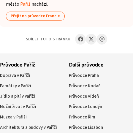
město
Paříž
nachází.
Přejít na průvodce Francie
SDÍLET TUTO STRÁNKU
Průvodce Paříž
Další průvodce
Doprava v Paříži
Průvodce Praha
Památky v Paříži
Průvodce Kodaň
Jídlo a pití v Paříži
Průvodce Vídeň
Noční život v Paříži
Průvodce Londýn
Muzea v Paříži
Průvodce Řím
Architektura a budovy v Paříži
Průvodce Lisabon