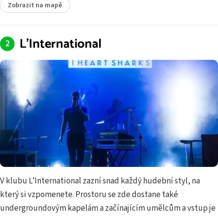
Zobrazit na mapě
L’International
V klubu L’International zazní snad každý hudební styl, na
který si vzpomenete. Prostoru se zde dostane také
undergroundovým kapelám a začínajícím umělcům a vstup je