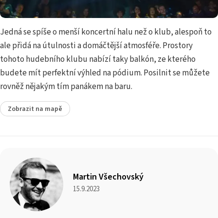
Jedná se spíše o menší koncertní halu než o klub, alespoň to
ale přidá na útulnosti a domáčtější atmosféře. Prostory
tohoto hudebního klubu nabízí taky balkón, ze kterého
budete mít perfektní výhled na pódium. Posilnit se můžete
rovněž nějakým tím panákem na baru.
Zobrazit na mapě
Martin Všechovský
15.9.2023