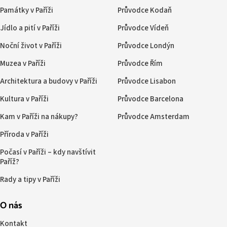
Památky v Paříži
Průvodce Kodaň
Jídlo a pití v Paříži
Průvodce Vídeň
Noční život v Paříži
Průvodce Londýn
Muzea v Paříži
Průvodce Řím
Architektura a budovy v Paříži
Průvodce Lisabon
Kultura v Paříži
Průvodce Barcelona
Kam v Paříži na nákupy?
Průvodce Amsterdam
Příroda v Paříži
Počasí v Paříži – kdy navštívit
Paříž?
Rady a tipy v Paříži
O nás
Kontakt