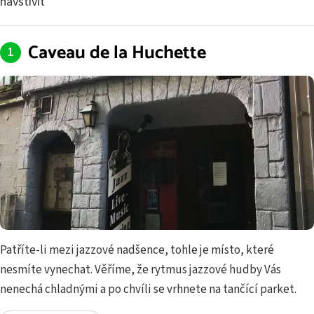
navštívit
Caveau de la Huchette
Patříte-li mezi jazzové nadšence, tohle je místo, které
nesmíte vynechat. Věříme, že rytmus jazzové hudby Vás
nenechá chladnými a po chvíli se vrhnete na tančící parket.