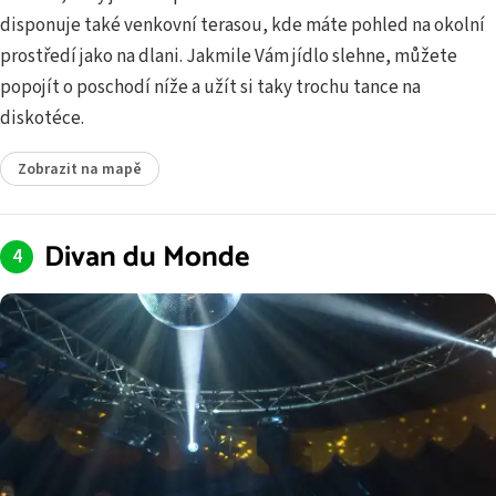
disponuje také venkovní terasou, kde máte pohled na okolní
prostředí jako na dlani. Jakmile Vám jídlo slehne, můžete
popojít o poschodí níže a užít si taky trochu tance na
diskotéce.
Zobrazit na mapě
Divan du Monde