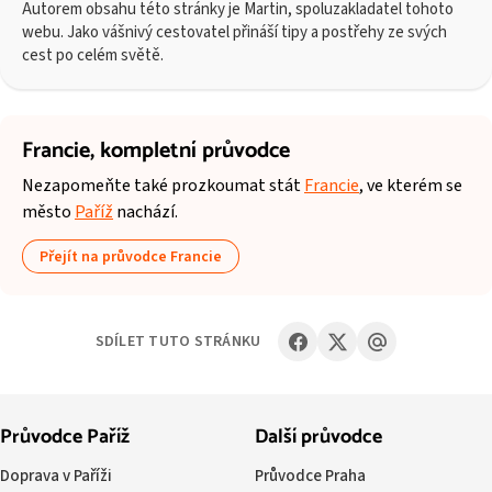
Autorem obsahu této stránky je Martin, spoluzakladatel tohoto
webu. Jako vášnivý cestovatel přináší tipy a postřehy ze svých
cest po celém světě.
Francie,
kompletní průvodce
Nezapomeňte také prozkoumat stát
Francie
, ve kterém se
město
Paříž
nachází.
Přejít na průvodce Francie
SDÍLET TUTO STRÁNKU
Průvodce Paříž
Další průvodce
Doprava v Paříži
Průvodce Praha