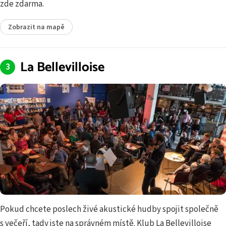
zde zdarma.
Zobrazit na mapě
La Bellevilloise
Pokud chcete poslech živé akustické hudby spojit společně
s večeří, tady jste na správném místě. Klub La Bellevilloise