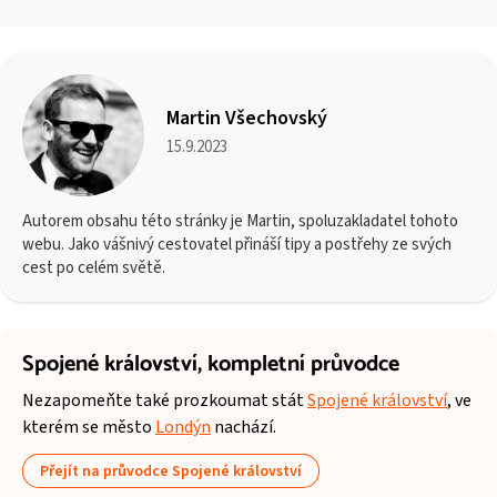
Martin Všechovský
15.9.2023
Autorem obsahu této stránky je Martin, spoluzakladatel tohoto
webu. Jako vášnivý cestovatel přináší tipy a postřehy ze svých
cest po celém světě.
Spojené království,
kompletní průvodce
Nezapomeňte také prozkoumat stát
Spojené království
, ve
kterém se město
Londýn
nachází.
Přejít na průvodce Spojené království