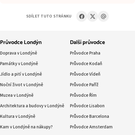
SDÍLET TUTO STRÁNKU
Průvodce Londýn
Další průvodce
Doprava v Londýně
Průvodce Praha
Památky v Londýně
Průvodce Kodaň
Jídlo a pití v Londýně
Průvodce Vídeň
Noční život v Londýně
Průvodce Paříž
Muzea v Londýně
Průvodce Řím
Architektura a budovy v Londýně
Průvodce Lisabon
Kultura v Londýně
Průvodce Barcelona
Kam v Londýně na nákupy?
Průvodce Amsterdam