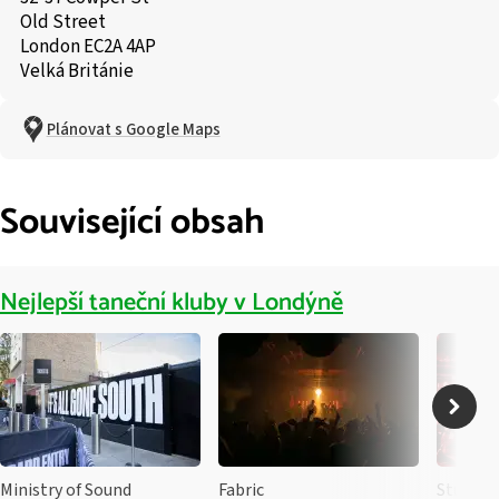
Old Street
London EC2A 4AP
Velká Británie
Plánovat s Google Maps
Související obsah
Nejlepší taneční kluby v Londýně
Ministry of Sound
Fabric
Studio 