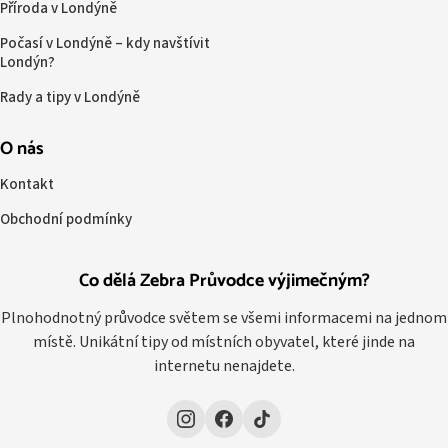
Příroda v Londýně
Počasí v Londýně – kdy navštívit
Londýn?
Rady a tipy v Londýně
O nás
Kontakt
Obchodní podmínky
Co dělá Zebra Průvodce výjimečným?
Plnohodnotný průvodce světem se všemi informacemi na jednom
místě. Unikátní tipy od místních obyvatel, které jinde na
internetu nenajdete.