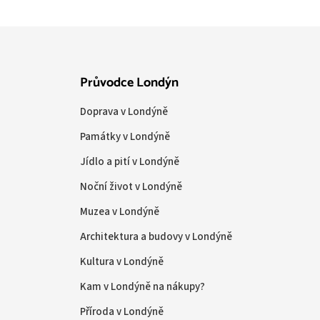
Průvodce Londýn
Doprava v Londýně
Památky v Londýně
Jídlo a pití v Londýně
Noční život v Londýně
Muzea v Londýně
Architektura a budovy v Londýně
Kultura v Londýně
Kam v Londýně na nákupy?
Příroda v Londýně