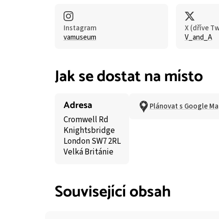
Instagram
X (dříve Tw
vamuseum
V_and_A
Jak se dostat na místo
Adresa
Plánovat s Google Ma
Cromwell Rd
Knightsbridge
London SW7 2RL
Velká Británie
Související obsah