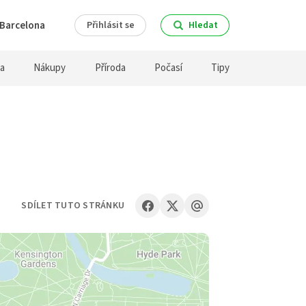
Barcelona
Přihlásit se
Hledat
ra
Nákupy
Příroda
Počasí
Tipy
SDÍLET TUTO STRÁNKU