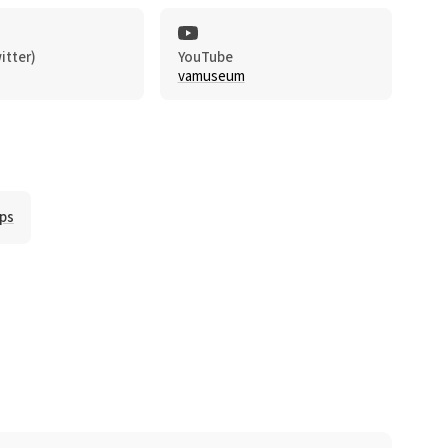
itter)
YouTube
vamuseum
ps