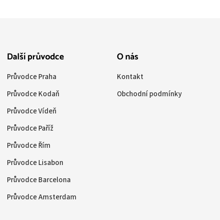
Další průvodce
O nás
Průvodce Praha
Kontakt
Průvodce Kodaň
Obchodní podmínky
Průvodce Vídeň
Průvodce Paříž
Průvodce Řím
Průvodce Lisabon
Průvodce Barcelona
Průvodce Amsterdam