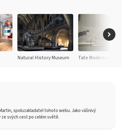
Natural History Museum
Tate Modern a Tate Britain
artin, spoluzakladatel tohoto webu. Jako vášnivý
y ze svých cest po celém světě.