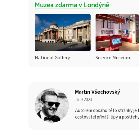
Muzea zdarma v Londýně
National Gallery
Science Museum
Martin Všechovský
15.9.2023
Autorem obsahu této stránky je M
cestovatel přináší tipy a postřeh