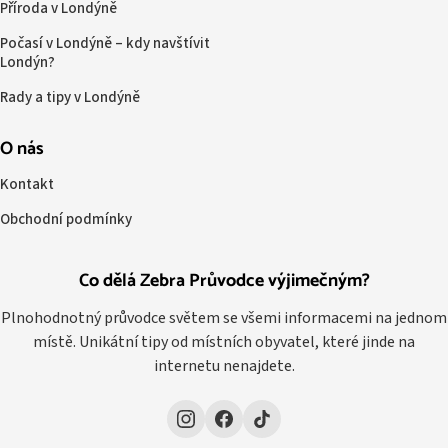
Příroda v Londýně
Počasí v Londýně – kdy navštívit
Londýn?
Rady a tipy v Londýně
O nás
Kontakt
Obchodní podmínky
Co dělá Zebra Průvodce výjimečným?
Plnohodnotný průvodce světem se všemi informacemi na jednom
místě. Unikátní tipy od místních obyvatel, které jinde na
internetu nenajdete.