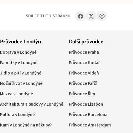
SDÍLET TUTO STRÁNKU
Průvodce Londýn
Další průvodce
Doprava v Londýně
Průvodce Praha
Památky v Londýně
Průvodce Kodaň
Jídlo a pití v Londýně
Průvodce Vídeň
Noční život v Londýně
Průvodce Paříž
Muzea v Londýně
Průvodce Řím
Architektura a budovy v Londýně
Průvodce Lisabon
Kultura v Londýně
Průvodce Barcelona
Kam v Londýně na nákupy?
Průvodce Amsterdam