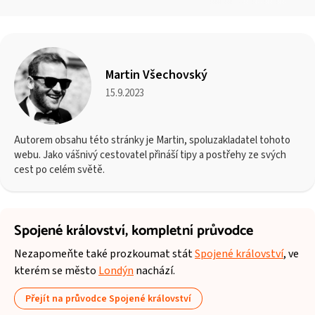
Martin Všechovský
15.9.2023
Autorem obsahu této stránky je Martin, spoluzakladatel tohoto
webu. Jako vášnivý cestovatel přináší tipy a postřehy ze svých
cest po celém světě.
Spojené království,
kompletní průvodce
Nezapomeňte také prozkoumat stát
Spojené království
, ve
kterém se město
Londýn
nachází.
Přejít na průvodce Spojené království