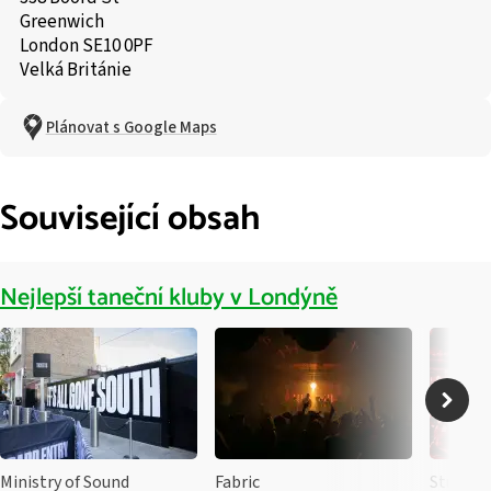
Greenwich
London SE10 0PF
Velká Británie
Plánovat s Google Maps
Související obsah
Nejlepší taneční kluby v Londýně
Ministry of Sound
Fabric
Studio 