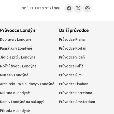
SDÍLET TUTO STRÁNKU
Průvodce Londýn
Další průvodce
Doprava v Londýně
Průvodce Praha
Památky v Londýně
Průvodce Kodaň
Jídlo a pití v Londýně
Průvodce Vídeň
Noční život v Londýně
Průvodce Paříž
Muzea v Londýně
Průvodce Řím
Architektura a budovy v Londýně
Průvodce Lisabon
Kultura v Londýně
Průvodce Barcelona
Kam v Londýně na nákupy?
Průvodce Amsterdam
Příroda v Londýně