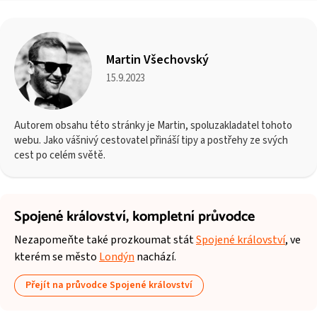
Martin Všechovský
15.9.2023
Autorem obsahu této stránky je Martin, spoluzakladatel tohoto
webu. Jako vášnivý cestovatel přináší tipy a postřehy ze svých
cest po celém světě.
Spojené království,
kompletní průvodce
Nezapomeňte také prozkoumat stát
Spojené království
, ve
kterém se město
Londýn
nachází.
Přejít na průvodce Spojené království