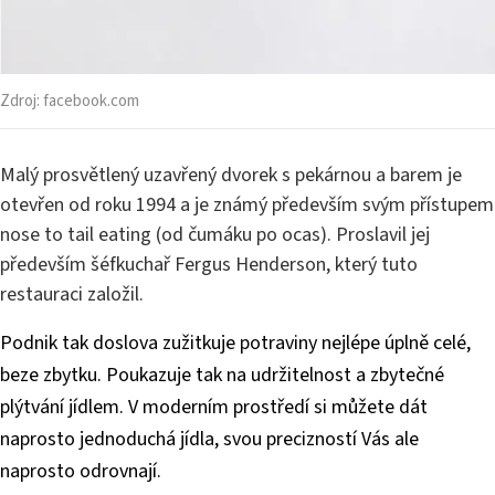
Zdroj:
facebook.com
Malý prosvětlený uzavřený dvorek s pekárnou a barem je
otevřen od roku 1994 a je známý především svým přístupem
nose to tail eating (od čumáku po ocas). Proslavil jej
především šéfkuchař Fergus Henderson, který tuto
restauraci založil.
Podnik tak doslova zužitkuje potraviny nejlépe úplně celé,
beze zbytku. Poukazuje tak na udržitelnost a zbytečné
plýtvání jídlem. V moderním prostředí si můžete dát
naprosto jednoduchá jídla, svou precizností Vás ale
naprosto odrovnají.