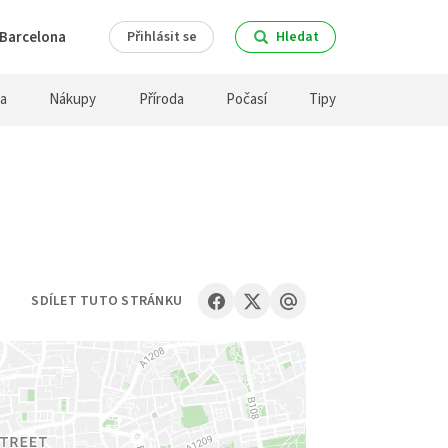
Barcelona
Přihlásit se
Hledat
ra
Nákupy
Příroda
Počasí
Tipy
SDÍLET TUTO STRÁNKU