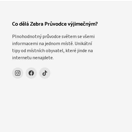
Co dělá Zebra Průvodce výjimečným?
Plnohodnotný průvodce světem se všemi
informacemi na jednom místě. Unikátní
tipy od místních obyvatel, které jinde na
internetu nenajdete.