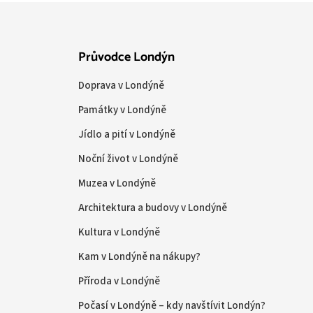
Průvodce Londýn
Doprava v Londýně
Památky v Londýně
Jídlo a pití v Londýně
Noční život v Londýně
Muzea v Londýně
Architektura a budovy v Londýně
Kultura v Londýně
Kam v Londýně na nákupy?
Příroda v Londýně
Počasí v Londýně – kdy navštívit Londýn?