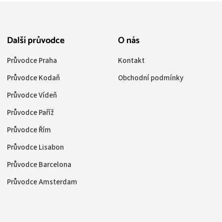
Další průvodce
O nás
Průvodce Praha
Kontakt
Průvodce Kodaň
Obchodní podmínky
Průvodce Vídeň
Průvodce Paříž
Průvodce Řím
Průvodce Lisabon
Průvodce Barcelona
Průvodce Amsterdam