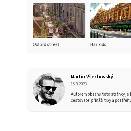
Oxford street
Harrods
Martin Všechovský
15.9.2023
Autorem obsahu této stránky je M
cestovatel přináší tipy a postřeh