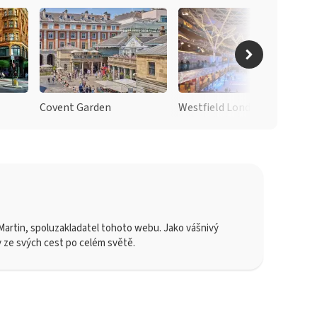
Covent Garden
Westfield London
artin, spoluzakladatel tohoto webu. Jako vášnivý
y ze svých cest po celém světě.