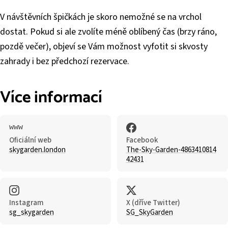
V návštěvních špičkách je skoro nemožné se na vrchol
dostat. Pokud si ale zvolíte méně oblíbený čas (brzy ráno,
pozdě večer), objeví se Vám možnost vyfotit si skvosty
zahrady i bez předchozí rezervace.
Více informací
Oficiální web
Facebook
skygarden.london
The-Sky-Garden-4863410814
42431
Instagram
X (dříve Twitter)
sg_skygarden
SG_SkyGarden