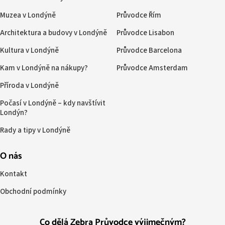
Muzea v Londýně
Průvodce Řím
Architektura a budovy v Londýně
Průvodce Lisabon
Kultura v Londýně
Průvodce Barcelona
Kam v Londýně na nákupy?
Průvodce Amsterdam
Příroda v Londýně
Počasí v Londýně – kdy navštívit
Londýn?
Rady a tipy v Londýně
O nás
Kontakt
Obchodní podmínky
Co dělá Zebra Průvodce výjimečným?