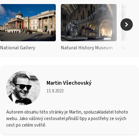
National Gallery
Natural History Museum
Sky Gar
Martin Všechovský
15.9.2023
Autorem obsahu této stránky je Martin, spoluzakladatel tohoto
webu. Jako vášnivý cestovatel přináší tipy a postřehy ze svých
cest po celém světě.