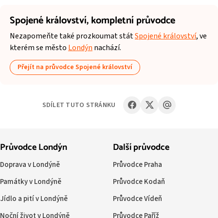
Spojené království,
kompletní průvodce
Nezapomeňte také prozkoumat stát
Spojené království
, ve
kterém se město
Londýn
nachází.
Přejít na průvodce Spojené království
SDÍLET TUTO STRÁNKU
Průvodce Londýn
Další průvodce
Doprava v Londýně
Průvodce Praha
Památky v Londýně
Průvodce Kodaň
Jídlo a pití v Londýně
Průvodce Vídeň
Noční život v Londýně
Průvodce Paříž