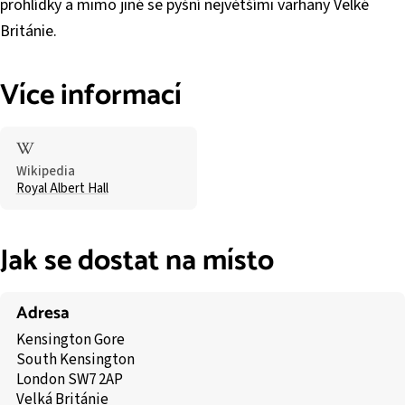
prohlídky a mimo jiné se pyšní největšími varhany Velké
Británie.
Více informací
Wikipedia
Royal Albert Hall
Jak se dostat na místo
Adresa
Kensington Gore
South Kensington
London SW7 2AP
Velká Británie