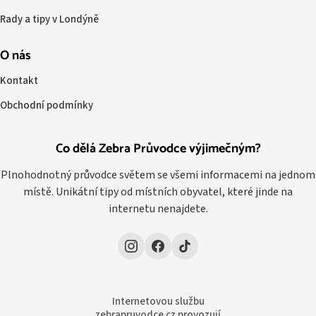
Rady a tipy v Londýně
O nás
Kontakt
Obchodní podmínky
Co dělá Zebra Průvodce výjimečným?
Plnohodnotný průvodce světem se všemi informacemi na jednom
místě. Unikátní tipy od místních obyvatel, které jinde na
internetu nenajdete.
Internetovou službu
zebrapruvodce.cz provozují