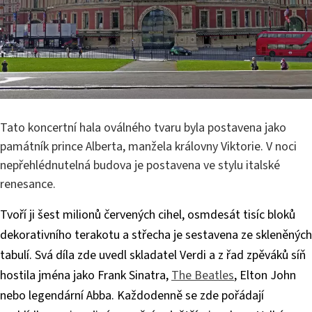
Tato koncertní hala oválného tvaru byla postavena jako
památník prince Alberta, manžela královny Viktorie. V noci
nepřehlédnutelná budova je postavena ve stylu italské
renesance.
Tvoří ji šest milionů červených cihel, osmdesát tisíc bloků
dekorativního terakotu a střecha je sestavena ze skleněných
tabulí. Svá díla zde uvedl skladatel Verdi a z řad zpěváků síň
hostila jména jako Frank Sinatra,
The Beatles
, Elton John
nebo legendární Abba. Každodenně se zde pořádají