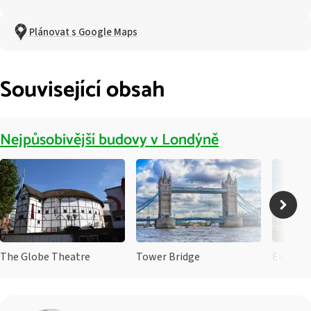
Plánovat s Google Maps
Související obsah
Nejpůsobivější budovy v Londýně
The Globe Theatre
Tower Bridge
Elizabe