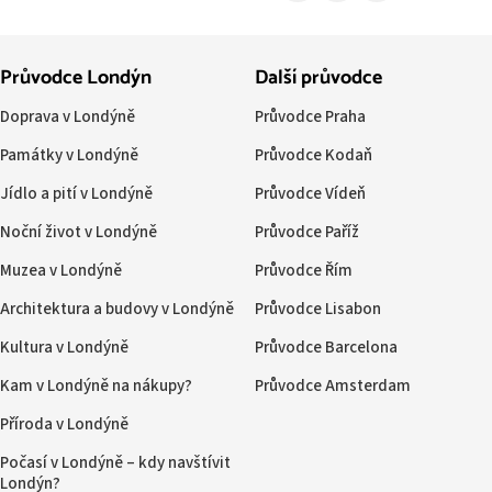
Průvodce Londýn
Další průvodce
Doprava v Londýně
Průvodce Praha
Památky v Londýně
Průvodce Kodaň
Jídlo a pití v Londýně
Průvodce Vídeň
Noční život v Londýně
Průvodce Paříž
Muzea v Londýně
Průvodce Řím
Architektura a budovy v Londýně
Průvodce Lisabon
Kultura v Londýně
Průvodce Barcelona
Kam v Londýně na nákupy?
Průvodce Amsterdam
Příroda v Londýně
Počasí v Londýně – kdy navštívit
Londýn?