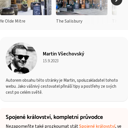
Ye Olde Mitre
The Salisbury
The Har
Martin Všechovský
15.9.2023
Autorem obsahu této stránky je Martin, spoluzakladatel tohoto
webu. Jako vášnivý cestovatel přináší tipy a postřehy ze svých
cest po celém světě.
Spojené království,
kompletní průvodce
Nezapomeňte také prozkoumat stát
Spojené království
, ve