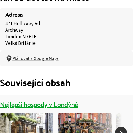
Adresa
471 Holloway Rd
Archway
London N7 6LE
Velká Británie
Plánovat s Google Maps
Související obsah
Nejlepší hospody v Londýně