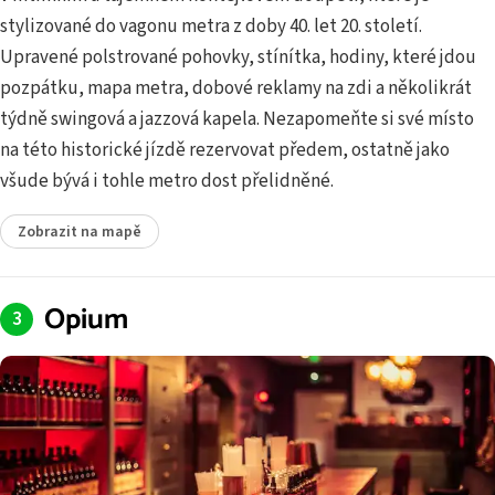
stylizované do vagonu metra z doby 40. let 20. století.
Upravené polstrované pohovky, stínítka, hodiny, které jdou
pozpátku, mapa metra, dobové reklamy na zdi a několikrát
týdně swingová a jazzová kapela. Nezapomeňte si své místo
na této historické jízdě rezervovat předem, ostatně jako
všude bývá i tohle metro dost přelidněné.
Zobrazit na mapě
Opium