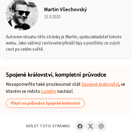
Martin Všechovský
15.9.2023
Autorem obsahu této stránky je Martin, spoluzakladatel tohoto
webu. Jako vášnivý cestovatel přináší tipy a postřehy ze svých
cest po celém světě.
Spojené království,
kompletní průvodce
Nezapomeňte také prozkoumat stát
Spojené království
, ve
kterém se město
Londýn
nachází.
Přejít na průvodce Spojené království
SDÍLET TUTO STRÁNKU