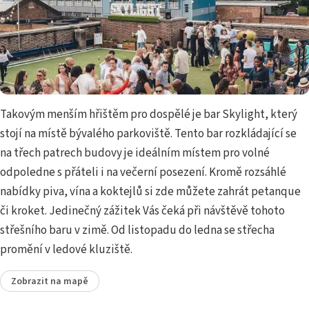
Takovým menším hřištěm pro dospělé je bar Skylight, který
stojí na místě bývalého parkoviště. Tento bar rozkládající se
na třech patrech budovy je ideálním místem pro volné
odpoledne s přáteli i na večerní posezení. Kromě rozsáhlé
nabídky piva, vína a koktejlů si zde můžete zahrát petanque
či kroket. Jedinečný zážitek Vás čeká při návštěvě tohoto
střešního baru v zimě. Od listopadu do ledna se střecha
promění v ledové kluziště.
Zobrazit na mapě