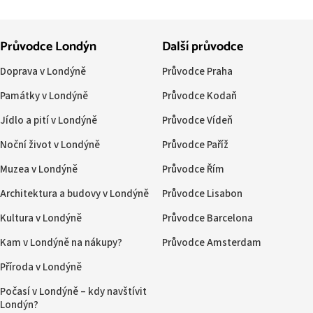
Průvodce Londýn
Další průvodce
Doprava v Londýně
Průvodce Praha
Památky v Londýně
Průvodce Kodaň
Jídlo a pití v Londýně
Průvodce Vídeň
Noční život v Londýně
Průvodce Paříž
Muzea v Londýně
Průvodce Řím
Architektura a budovy v Londýně
Průvodce Lisabon
Kultura v Londýně
Průvodce Barcelona
Kam v Londýně na nákupy?
Průvodce Amsterdam
Příroda v Londýně
Počasí v Londýně – kdy navštívit
Londýn?