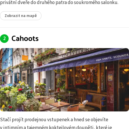
privátní dveře do druhého patra do soukromého salonku.
Zobrazit na mapě
Cahoots
Stačí projít prodejnou vstupenek a hned se objevíte
v intimním a tajemném koktejlovém doupěti, které je