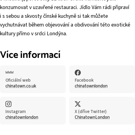
konzumovat v uzavřené restauraci. Jídlo Vám rádi připraví
i s sebou a skvosty čínské kuchyně si tak můžete
vychutnávat během objevování a obdivování této exotické
kultury přímo v srdci Londýna.
Více informací
Oficiální web
Facebook
chinatown.co.uk
chinatownlondon
Instagram
X (dříve Twitter)
chinatownlondon
ChinatownLondon