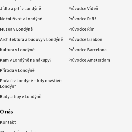
Jídlo a pití v Londýně
Průvodce Vídeň
Noční život v Londýně
Průvodce Paříž
Muzea v Londýně
Průvodce Řím
Architektura a budovy v Londýně
Průvodce Lisabon
Kultura v Londýně
Průvodce Barcelona
Kam v Londýně na nákupy?
Průvodce Amsterdam
Příroda v Londýně
Počasí v Londýně – kdy navštívit
Londýn?
Rady a tipy v Londýně
O nás
Kontakt