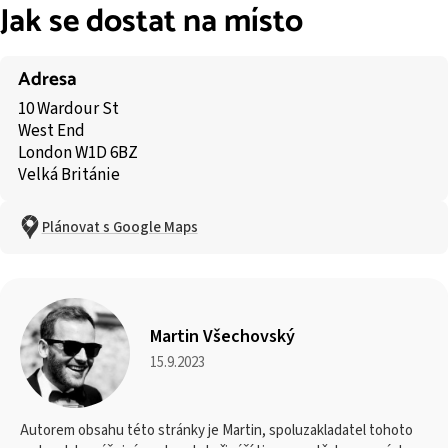
Jak se dostat na místo
Adresa
10 Wardour St
West End
London W1D 6BZ
Velká Británie
Plánovat s Google Maps
Martin Všechovský
15.9.2023
Autorem obsahu této stránky je Martin, spoluzakladatel tohoto