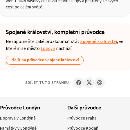
webu. Jako vášnivý cestovatel přináší tipy a postřehy ze svých
cest po celém světě.
Spojené království,
kompletní průvodce
Nezapomeňte také prozkoumat stát
Spojené království
, ve
kterém se město
Londýn
nachází.
Přejít na průvodce Spojené království
SDÍLET TUTO STRÁNKU
Průvodce Londýn
Další průvodce
Doprava v Londýně
Průvodce Praha
Památky v Londýně
Průvodce Kodaň