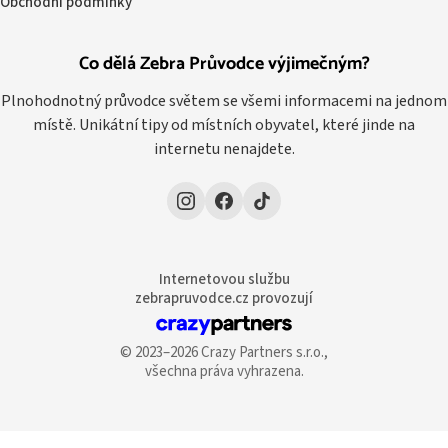
Obchodní podmínky
Co dělá Zebra Průvodce výjimečným?
Plnohodnotný průvodce světem se všemi informacemi na jednom
místě. Unikátní tipy od místních obyvatel, které jinde na
internetu nenajdete.
Internetovou službu
zebrapruvodce.cz provozují
© 2023–2026 Crazy Partners s.r.o.,
všechna práva vyhrazena.