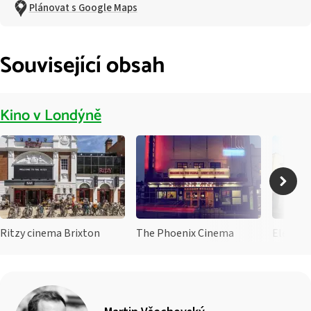
Plánovat s Google Maps
Související obsah
Kino v Londýně
Ritzy cinema Brixton
The Phoenix Cinema
Electri