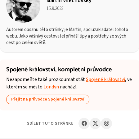
Martin Všechovský
15.9.2023
Autorem obsahu této stránky je Martin, spoluzakladatel tohoto
webu. Jako vášnivý cestovatel přináší tipy a postřehy ze svých
cest po celém světě.
Spojené království,
kompletní průvodce
Nezapomeňte také prozkoumat stát
Spojené království
, ve
kterém se město
Londýn
nachází.
Přejít na průvodce Spojené království
SDÍLET TUTO STRÁNKU