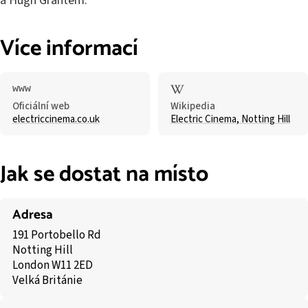
a Hugh Grantem.
Více informací
Oficiální web
Wikipedia
electriccinema.co.uk
Electric Cinema, Notting Hill
Jak se dostat na místo
Adresa
191 Portobello Rd
Notting Hill
London W11 2ED
Velká Británie