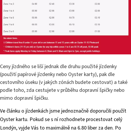
Ceny jízdného se liší jednak dle druhu použité jízdenky
(použití papírové jízdenky nebo Oyster karty), pak dle
cestovního úseku (v jakých zónách budete cestovat) a také
podle toho, zda cestujete v průběhu dopravní špičky nebo
mimo dopravní špičku.
Ve článku o jízdenkách jsme jednoznačně doporučili použít
Oyster kartu. Pokud se s ní rozhodnete procestovat celý
Londýn, vyjde Vás to maximálně na 6.80 liber za den. Po