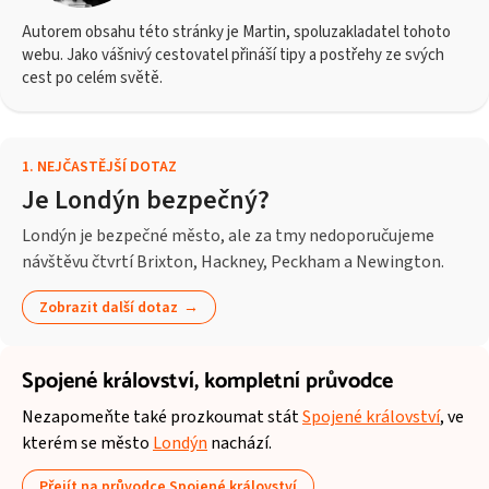
Autorem obsahu této stránky je Martin, spoluzakladatel tohoto
webu. Jako vášnivý cestovatel přináší tipy a postřehy ze svých
cest po celém světě.
1
.
NEJČASTĚJŠÍ DOTAZ
Je Londýn bezpečný?
Londýn je bezpečné město, ale za tmy nedoporučujeme
návštěvu čtvrtí Brixton, Hackney, Peckham a Newington.
Zobrazit další dotaz
Spojené království,
kompletní průvodce
Nezapomeňte také prozkoumat stát
Spojené království
, ve
kterém se město
Londýn
nachází.
Přejít na průvodce Spojené království