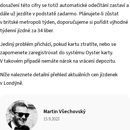
dosažení této cifry se totiž automatické odečítání zastaví a
dále už jezdíte v podstatě zadarmo. Plánujete-li zůstat
v britské metropoli týden, doporučujeme si pořídit výhodné
týdenní jízdné za 34 liber.
Jediný problém přichází, pokud kartu ztratíte, nebo se
zapomenete zaregistrovat do systému Oyster karty.
V takovém případě nemáte nárok na vrácení depozitu.
Níže naleznete detailní přehled aktuálních cen jízdenek
v Londýně.
Martin Všechovský
15.9.2023