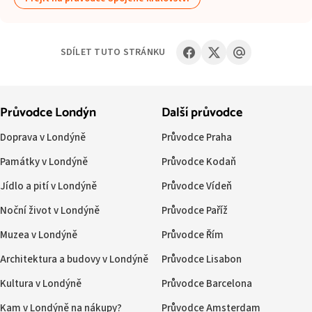
SDÍLET TUTO STRÁNKU
Průvodce Londýn
Další průvodce
Doprava v Londýně
Průvodce Praha
Památky v Londýně
Průvodce Kodaň
Jídlo a pití v Londýně
Průvodce Vídeň
Noční život v Londýně
Průvodce Paříž
Muzea v Londýně
Průvodce Řím
Architektura a budovy v Londýně
Průvodce Lisabon
Kultura v Londýně
Průvodce Barcelona
Kam v Londýně na nákupy?
Průvodce Amsterdam