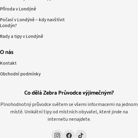
Příroda v Londýně
Počasí v Londýně – kdy navštívit
Londýn?
Rady a tipy v Londýně
O nás
Kontakt
Obchodní podmínky
Co dělá Zebra Průvodce výjimečným?
Plnohodnotný průvodce světem se všemi informacemi na jednom
místě. Unikátní tipy od místních obyvatel, které jinde na
internetu nenajdete.