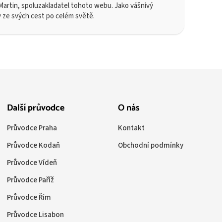
artin, spoluzakladatel tohoto webu. Jako vášnivý
y ze svých cest po celém světě.
Další průvodce
O nás
Průvodce Praha
Kontakt
Průvodce Kodaň
Obchodní podmínky
Průvodce Vídeň
Průvodce Paříž
Průvodce Řím
Průvodce Lisabon