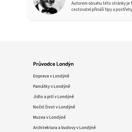
Autorem obsahu této stránky je M
cestovatel přináší tipy a postřeh
Průvodce Londýn
Doprava v Londýně
Památky v Londýně
Jídlo a pití v Londýně
Noční život v Londýně
Muzea v Londýně
Architektura a budovy v Londýně