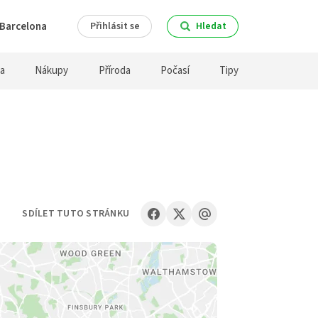
Barcelona
Přihlásit se
Hledat
ra
Nákupy
Příroda
Počasí
Tipy
SDÍLET TUTO STRÁNKU