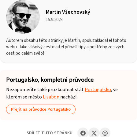
Martin Všechovský
15.9.2023
Autorem obsahu této stránky je Martin, spoluzakladatel tohoto
webu. Jako vášnivý cestovatel přináší tipy a postřehy ze svých
cest po celém světě.
Portugalsko,
kompletní průvodce
Nezapomeňte také prozkoumat stát
Portugalsko
, ve
kterém se město
Lisabon
nachází.
Přejít na průvodce Portugalsko
SDÍLET TUTO STRÁNKU