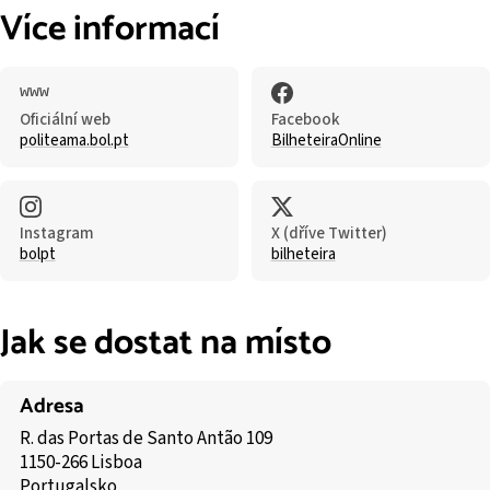
Více informací
Oficiální web
Facebook
politeama.bol.pt
BilheteiraOnline
Instagram
X (dříve Twitter)
bolpt
bilheteira
Jak se dostat na místo
Adresa
R. das Portas de Santo Antão 109
1150-266 Lisboa
Portugalsko