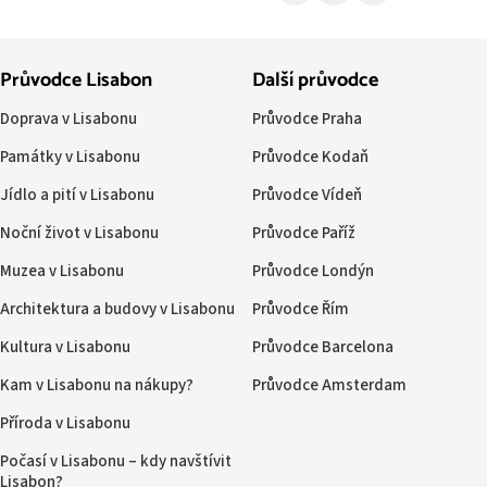
Průvodce Lisabon
Další průvodce
Doprava v Lisabonu
Průvodce Praha
Památky v Lisabonu
Průvodce Kodaň
Jídlo a pití v Lisabonu
Průvodce Vídeň
Noční život v Lisabonu
Průvodce Paříž
Muzea v Lisabonu
Průvodce Londýn
Architektura a budovy v Lisabonu
Průvodce Řím
Kultura v Lisabonu
Průvodce Barcelona
Kam v Lisabonu na nákupy?
Průvodce Amsterdam
Příroda v Lisabonu
Počasí v Lisabonu – kdy navštívit
Lisabon?