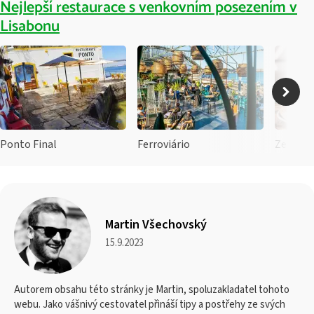
Nejlepší restaurace s venkovním posezením v
Lisabonu
Ponto Final
Ferroviário
ZeroZer
Martin Všechovský
15.9.2023
Autorem obsahu této stránky je Martin, spoluzakladatel tohoto
webu. Jako vášnivý cestovatel přináší tipy a postřehy ze svých