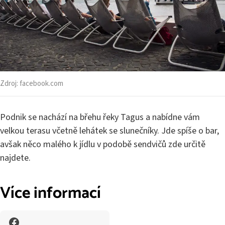
Zdroj:
facebook.com
Podnik se nachází na břehu řeky Tagus a nabídne vám
velkou terasu včetně lehátek se slunečníky. Jde spíše o bar,
avšak něco malého k jídlu v podobě sendvičů zde určitě
najdete.
Více informací