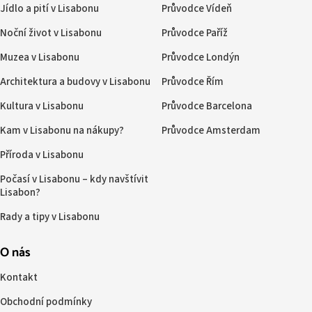
Jídlo a pití v Lisabonu
Průvodce Vídeň
Noční život v Lisabonu
Průvodce Paříž
Muzea v Lisabonu
Průvodce Londýn
Architektura a budovy v Lisabonu
Průvodce Řím
Kultura v Lisabonu
Průvodce Barcelona
Kam v Lisabonu na nákupy?
Průvodce Amsterdam
Příroda v Lisabonu
Počasí v Lisabonu – kdy navštívit
Lisabon?
Rady a tipy v Lisabonu
O nás
Kontakt
Obchodní podmínky