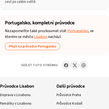
cest po celém světě.
Portugalsko,
kompletní průvodce
Nezapomeňte také prozkoumat stát
Portugalsko
, ve
kterém se město
Lisabon
nachází.
Přejít na průvodce Portugalsko
SDÍLET TUTO STRÁNKU
Průvodce Lisabon
Další průvodce
Doprava v Lisabonu
Průvodce Praha
Památky v Lisabonu
Průvodce Kodaň