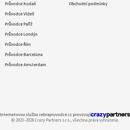
Průvodce Kodaň
Obchodní podmínky
Průvodce Vídeň
Průvodce Paříž
Průvodce Londýn
Průvodce Řím
Průvodce Barcelona
Průvodce Amsterdam
Internetovou službu
zebrapruvodce.cz provozují
© 2023–2026 Crazy Partners s.r.o.,
všechna práva vyhrazena.