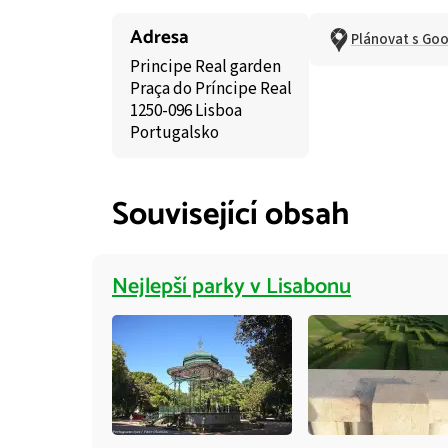
Adresa
Plánovat s Go
Principe Real garden
Praça do Príncipe Real
1250-096 Lisboa
Portugalsko
Související obsah
Nejlepší parky v Lisabonu