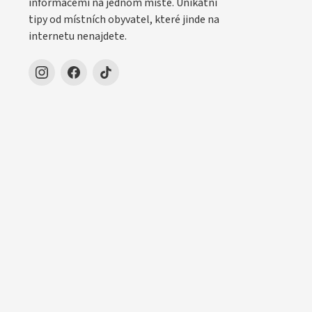
informacemi na jednom místě. Unikátní
tipy od místních obyvatel, které jinde na
internetu nenajdete.