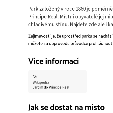
Park založený v roce 1860 je poměrně
Principe Real. Místní obyvatelé jej mi
chladivému stínu. Najdete zde ale i 
Zajímavostí je, že uprostřed parku se nacház
můžete za doprovodu průvodce prohlédnout v
Více informací
Wikipedia
Jardim do Príncipe Real
Jak se dostat na místo