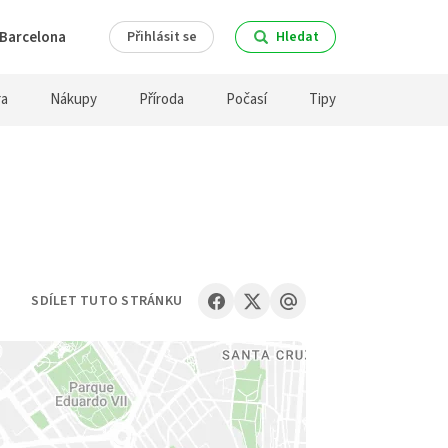
Barcelona
Přihlásit se
Hledat
ra
Nákupy
Příroda
Počasí
Tipy
SDÍLET TUTO STRÁNKU