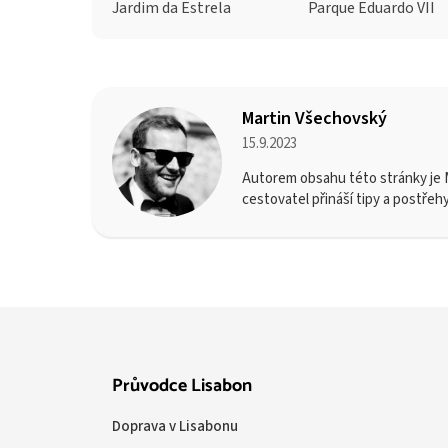
Jardim da Estrela
Parque Eduardo VII
Martin Všechovský
15.9.2023
Autorem obsahu této stránky je M
cestovatel přináší tipy a postřeh
Průvodce Lisabon
Doprava v Lisabonu