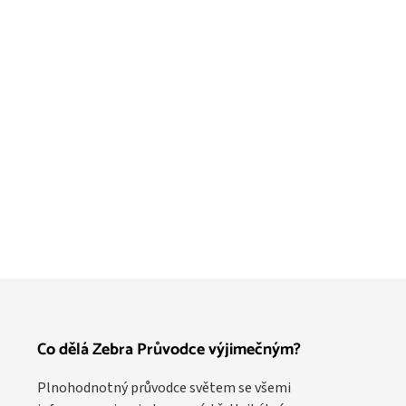
Co dělá Zebra Průvodce výjimečným?
Plnohodnotný průvodce světem se všemi