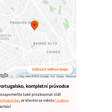
Zobrazit velkou mapu
ortugalsko,
kompletní průvodce
ezapomeňte také prozkoumat stát
ortugalsko
, ve kterém se město
Lisabon
achází.