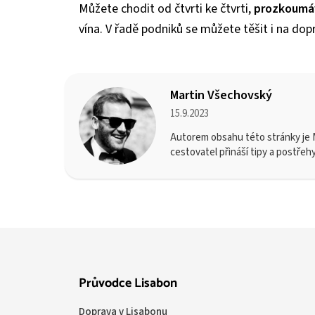
Můžete chodit od čtvrti ke čtvrti,
prozkoumá
vína. V řadě podniků se můžete těšit i na d
Martin Všechovský
15.9.2023
Autorem obsahu této stránky je M
cestovatel přináší tipy a postřeh
Průvodce Lisabon
Doprava v Lisabonu