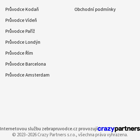
Průvodce Kodaň
Obchodní podmínky
Průvodce Vídeň
Průvodce Paříž
Průvodce Londýn
Průvodce Řím
Průvodce Barcelona
Průvodce Amsterdam
Internetovou službu
zebrapruvodce.cz provozují
© 2023–2026 Crazy Partners s.r.o.,
všechna práva vyhrazena.