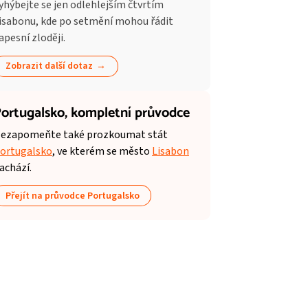
yhýbejte se jen odlehlejším čtvrtím
isabonu, kde po setmění mohou řádit
apesní zloději.
Zobrazit další dotaz
ortugalsko,
kompletní průvodce
ezapomeňte také prozkoumat stát
ortugalsko
, ve kterém se město
Lisabon
achází.
Přejít na průvodce Portugalsko