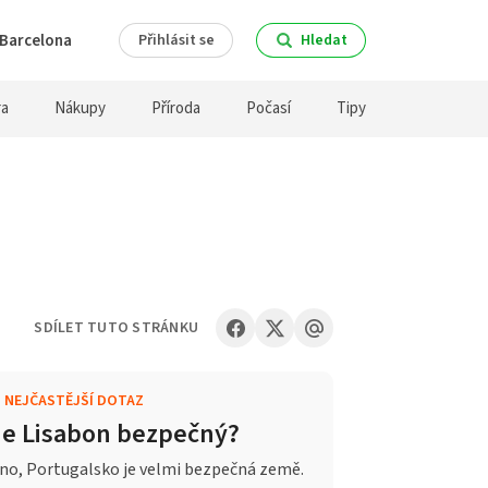
Barcelona
Přihlásit se
Hledat
ra
Nákupy
Příroda
Počasí
Tipy
SDÍLET TUTO STRÁNKU
.
NEJČASTĚJŠÍ DOTAZ
Je Lisabon bezpečný?
no, Portugalsko je velmi bezpečná země.