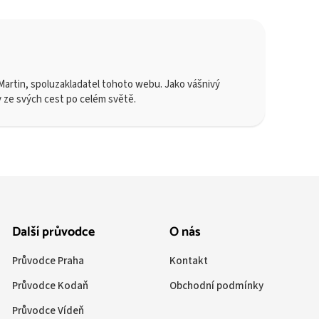
artin, spoluzakladatel tohoto webu. Jako vášnivý
y ze svých cest po celém světě.
Další průvodce
O nás
Průvodce Praha
Kontakt
Průvodce Kodaň
Obchodní podmínky
Průvodce Vídeň