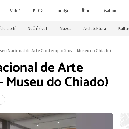
Vídeň
Paříž
Londýn
Řím
Lisabon
ídlo a pití
Noční život
Muzea
Architektura
Kultu
eu Nacional de Arte Contemporânea - Museu do Chiado)
ional de Arte
 Museu do Chiado)