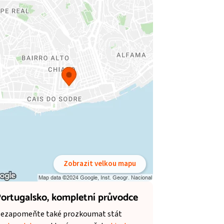
Zobrazit velkou mapu
ortugalsko,
kompletní průvodce
ezapomeňte také prozkoumat stát