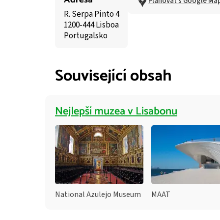
Plánovat s Google Ma
R. Serpa Pinto 4
1200-444 Lisboa
Portugalsko
Související obsah
Nejlepší muzea v Lisabonu
National Azulejo Museum
MAAT