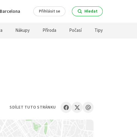
Barcelona
Přihlásit se
Hledat
ra
Nákupy
Příroda
Počasí
Tipy
SDÍLET TUTO STRÁNKU