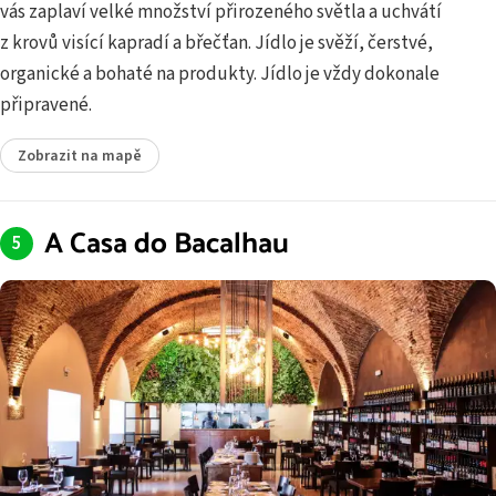
vás zaplaví velké množství přirozeného světla a uchvátí
z krovů visící kapradí a břečťan. Jídlo je svěží, čerstvé,
organické a bohaté na produkty. Jídlo je vždy dokonale
připravené.
Zobrazit na mapě
A Casa do Bacalhau