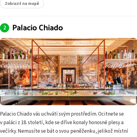
Zobrazit na mapě
Palacio Chiado
Palacio Chiado vás uchvátí svým prostředím. Ocitnete se
v paláci z 18. století, kde se dříve konaly honosné plesy a
večírky. Nemusíte se bát o svou peněženku, jelikož místní