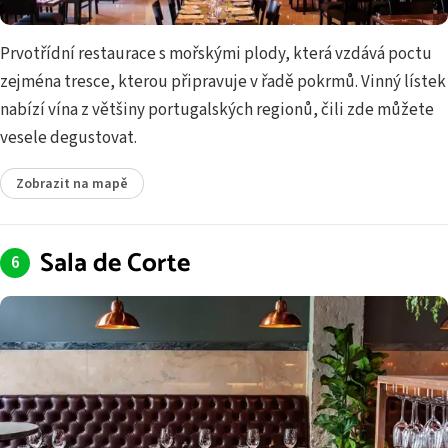
Prvotřídní restaurace s mořskými plody, která vzdává poctu
zejména tresce, kterou připravuje v řadě pokrmů. Vinný lístek
nabízí vína z většiny portugalských regionů, čili zde můžete
vesele degustovat.
Zobrazit na mapě
Sala de Corte