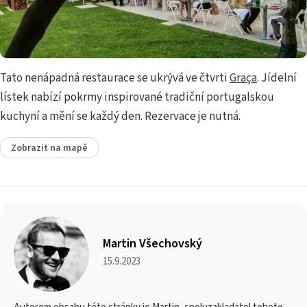
Tato nenápadná restaurace se ukrývá ve čtvrti
Graça
. Jídelní
lístek nabízí pokrmy inspirované tradiční portugalskou
kuchyní a mění se každý den. Rezervace je nutná.
Zobrazit na mapě
Martin Všechovský
15.9.2023