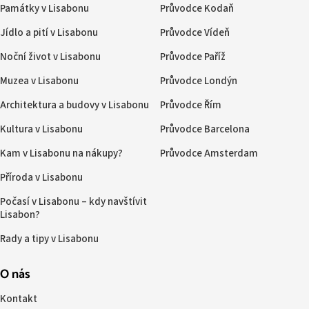
Památky v Lisabonu
Průvodce Kodaň
Jídlo a pití v Lisabonu
Průvodce Vídeň
Noční život v Lisabonu
Průvodce Paříž
Muzea v Lisabonu
Průvodce Londýn
Architektura a budovy v Lisabonu
Průvodce Řím
Kultura v Lisabonu
Průvodce Barcelona
Kam v Lisabonu na nákupy?
Průvodce Amsterdam
Příroda v Lisabonu
Počasí v Lisabonu – kdy navštívit
Lisabon?
Rady a tipy v Lisabonu
O nás
Kontakt