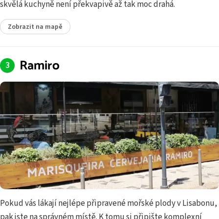
skvělá kuchyně není překvapivě až tak moc drahá.
Zobrazit na mapě
Ramiro
Pokud vás lákají nejlépe připravené mořské plody v Lisabonu,
pak jste na správném místě. K tomu si připište komplexní