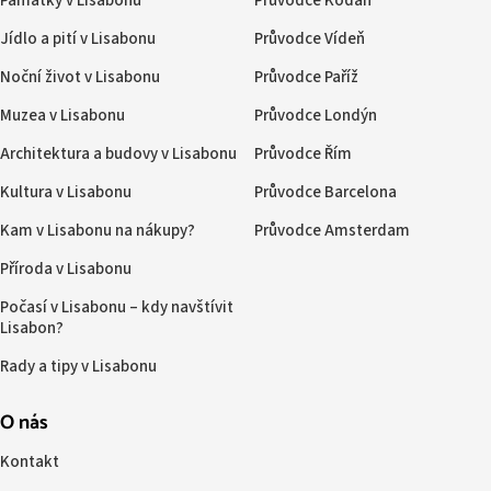
Památky v Lisabonu
Průvodce Kodaň
Jídlo a pití v Lisabonu
Průvodce Vídeň
Noční život v Lisabonu
Průvodce Paříž
Muzea v Lisabonu
Průvodce Londýn
Architektura a budovy v Lisabonu
Průvodce Řím
Kultura v Lisabonu
Průvodce Barcelona
Kam v Lisabonu na nákupy?
Průvodce Amsterdam
Příroda v Lisabonu
Počasí v Lisabonu – kdy navštívit
Lisabon?
Rady a tipy v Lisabonu
O nás
Kontakt