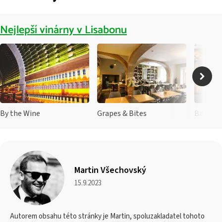
Nejlepší vinárny v Lisabonu
By the Wine
Grapes & Bites
BacoAlt
Martin Všechovský
15.9.2023
Autorem obsahu této stránky je Martin, spoluzakladatel tohoto