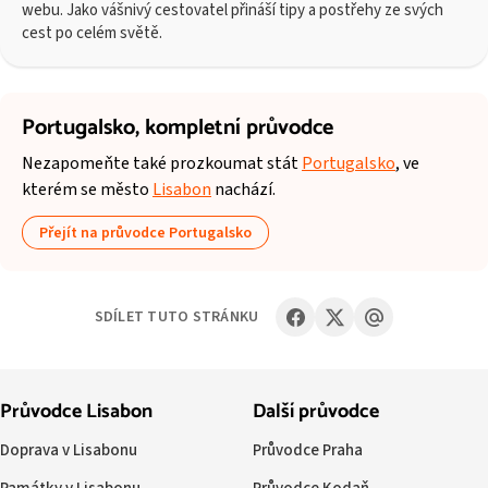
webu. Jako vášnivý cestovatel přináší tipy a postřehy ze svých
cest po celém světě.
Portugalsko,
kompletní průvodce
Nezapomeňte také prozkoumat stát
Portugalsko
, ve
kterém se město
Lisabon
nachází.
Přejít na průvodce Portugalsko
SDÍLET TUTO STRÁNKU
Průvodce Lisabon
Další průvodce
Doprava v Lisabonu
Průvodce Praha