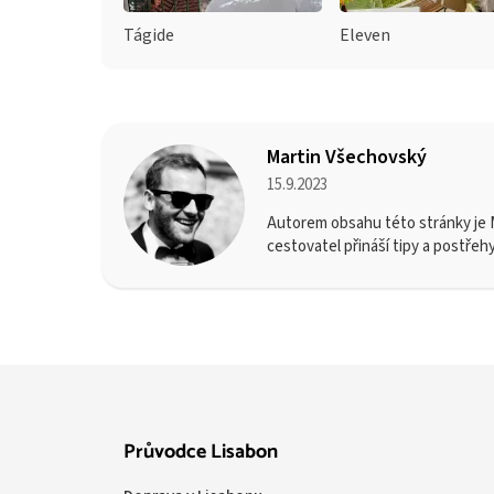
Tágide
Eleven
Martin Všechovský
15.9.2023
Autorem obsahu této stránky je M
cestovatel přináší tipy a postřeh
Průvodce Lisabon