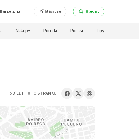
Barcelona
Přihlásit se
Hledat
ra
Nákupy
Příroda
Počasí
Tipy
SDÍLET TUTO STRÁNKU