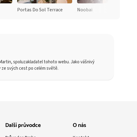
Portas Do Sol Terrace
Noobai
artin, spoluzakladatel tohoto webu. Jako vášnivý
y ze svých cest po celém světě.
Další průvodce
O nás