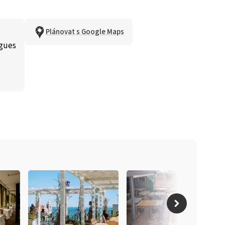
Plánovat s Google Maps
igues