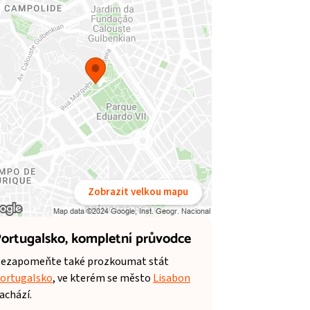
Zobrazit velkou mapu
ortugalsko,
kompletní průvodce
ezapomeňte také prozkoumat stát
ortugalsko
, ve kterém se město
Lisabon
achází.