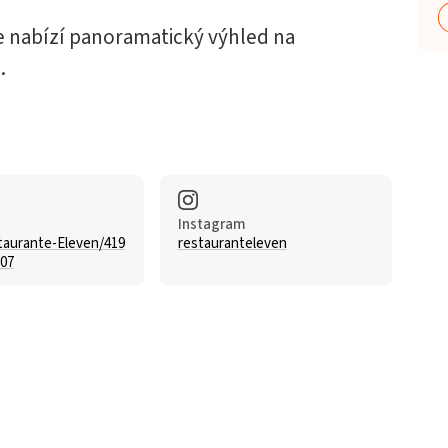
e nabízí panoramatický výhled na
.
Instagram
aurante-Eleven/419
restauranteleven
07