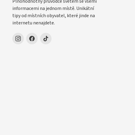
Plnohodnotný průvodce světem se všemi
informacemi na jednom místě. Unikátní
tipy od místních obyvatel, které jinde na
internetu nenajdete.