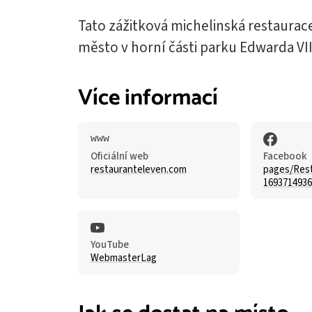
Tato zážitková michelinská restaurac
město v horní části parku Edwarda VII
Více informací
Oficiální web
Facebook
restauranteleven.com
pages/Rest
1693714936
YouTube
WebmasterLag