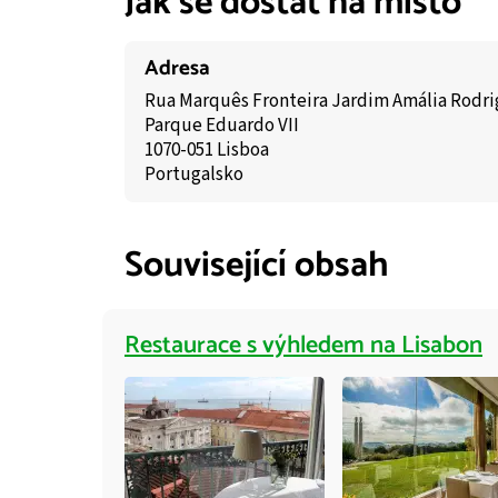
Jak se dostat na místo
Adresa
Rua Marquês Fronteira Jardim Amália Rodr
Parque Eduardo VII
1070-051 Lisboa
Portugalsko
Související obsah
Restaurace s výhledem na Lisabon