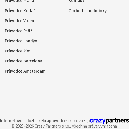
Průvodce Praha
Kontakt
Průvodce Kodaň
Obchodní podmínky
Průvodce Vídeň
Průvodce Paříž
Průvodce Londýn
Průvodce Řím
Průvodce Barcelona
Průvodce Amsterdam
Internetovou službu
zebrapruvodce.cz provozují
© 2023–2026 Crazy Partners s.r.o.,
všechna práva vyhrazena.