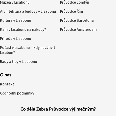
Muzea v Lisabonu
Průvodce Londýn
Architektura a budovy v Lisabonu
Průvodce Řím
Kultura v Lisabonu
Průvodce Barcelona
Kam v Lisabonu na nákupy?
Průvodce Amsterdam
Příroda v Lisabonu
Počasí v Lisabonu – kdy navštívit
Lisabon?
Rady a tipy v Lisabonu
O nás
Kontakt
Obchodní podmínky
Co dělá Zebra Průvodce výjimečným?