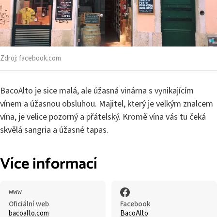
Zdroj:
facebook.com
BacoAlto je sice malá, ale úžasná vinárna s vynikajícím
vínem a úžasnou obsluhou. Majitel, který je velkým znalcem
vína, je velice pozorný a přátelský. Kromě vína vás tu čeká
skvělá sangria a úžasné tapas.
Více informací
Oficiální web
Facebook
bacoalto.com
BacoAlto