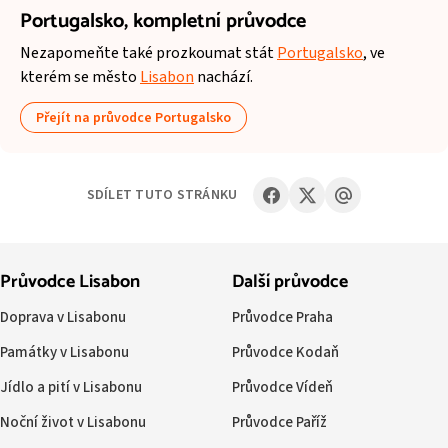
Portugalsko,
kompletní průvodce
Nezapomeňte také prozkoumat stát
Portugalsko
, ve
kterém se město
Lisabon
nachází.
Přejít na průvodce Portugalsko
SDÍLET TUTO STRÁNKU
Průvodce Lisabon
Další průvodce
Doprava v Lisabonu
Průvodce Praha
Památky v Lisabonu
Průvodce Kodaň
Jídlo a pití v Lisabonu
Průvodce Vídeň
Noční život v Lisabonu
Průvodce Paříž