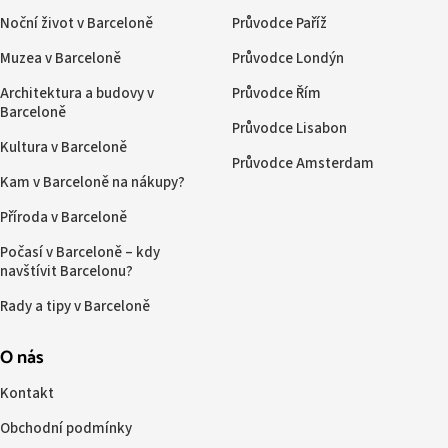
Noční život v Barceloně
Průvodce Paříž
Muzea v Barceloně
Průvodce Londýn
Architektura a budovy v
Průvodce Řím
Barceloně
Průvodce Lisabon
Kultura v Barceloně
Průvodce Amsterdam
Kam v Barceloně na nákupy?
Příroda v Barceloně
Počasí v Barceloně – kdy
navštívit Barcelonu?
Rady a tipy v Barceloně
O nás
Kontakt
Obchodní podmínky