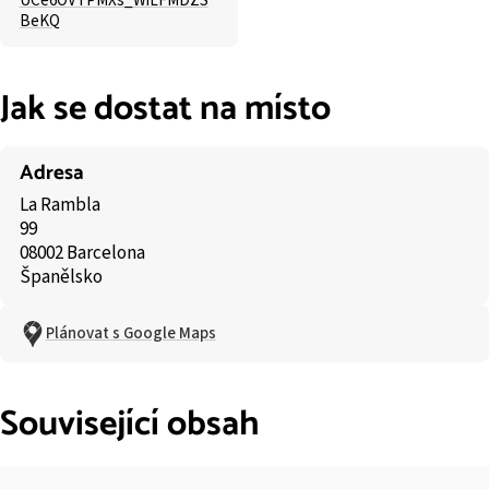
UCe6OVTPMXs_WiLFMDZS
BeKQ
Jak se dostat na místo
Adresa
La Rambla
99
08002 Barcelona
Španělsko
Plánovat s Google Maps
Související obsah