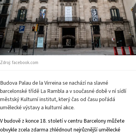
Zdroj:
facebook.com
Budova Palau de la Virreina se nachází na slavné
barcelonské třídě La Rambla a v současné době v ní sídlí
městský Kulturní institut, který čas od času pořádá
umělecké výstavy a kulturní akce.
V budově z konce 18. století v centru Barcelony můžete
obvykle zcela zdarma zhlédnout nejrůznější umělecké