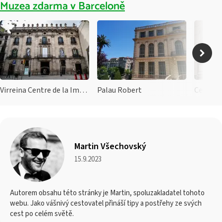
Muzea zdarma v Barceloně
Virreina Centre de la Imatge
Palau Robert
Centre 
Martin Všechovský
15.9.2023
Autorem obsahu této stránky je Martin, spoluzakladatel tohoto
webu. Jako vášnivý cestovatel přináší tipy a postřehy ze svých
cest po celém světě.