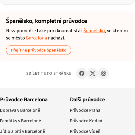
Španělsko,
kompletní průvodce
Nezapomeňte také prozkoumat stát
Španělsko
, ve kterém
se město
Barcelona
nachází.
Přejít na průvodce Španělsko
SDÍLET TUTO STRÁNKU
Průvodce Barcelona
Další průvodce
Doprava v Barceloně
Průvodce Praha
Památky v Barceloně
Průvodce Kodaň
Jídlo a pití v Barceloně
Průvodce Vídeň