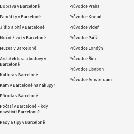
Doprava v Barceloně
Průvodce Praha
Památky v Barceloně
Průvodce Kodaň
Jídlo a pití v Barceloně
Průvodce Vídeň
Noční život v Barceloně
Průvodce Paříž
Muzea v Barceloně
Průvodce Londýn
Architektura a budovy v
Průvodce Řím
Barceloně
Průvodce Lisabon
Kultura v Barceloně
Průvodce Amsterdam
Kam v Barceloně na nákupy?
Příroda v Barceloně
Počasí v Barceloně – kdy
navštívit Barcelonu?
Rady a tipy v Barceloně