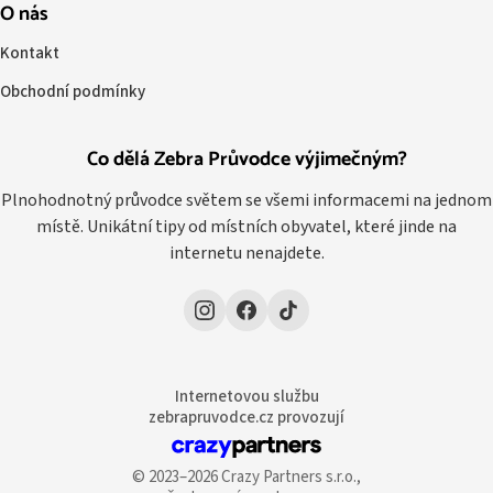
O nás
Kontakt
Obchodní podmínky
Co dělá Zebra Průvodce výjimečným?
Plnohodnotný průvodce světem se všemi informacemi na jednom
místě. Unikátní tipy od místních obyvatel, které jinde na
internetu nenajdete.
Internetovou službu
zebrapruvodce.cz provozují
© 2023–2026 Crazy Partners s.r.o.,