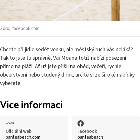
Zdroj:
facebook.com
Chcete při jídle sedět venku, ale městský ruch vás neláká?
Tak to jste tu správně, Vai Moana totiž nabízí posezení
přímo na pláži. Ať už jste přišli na oběd, večeři, rychlé
občerstvení nebo studený drink, určitě si ze široké nabídky
vyberete.
Více informací
Oficiální web
Facebook
panteabeach.com
panteabeach