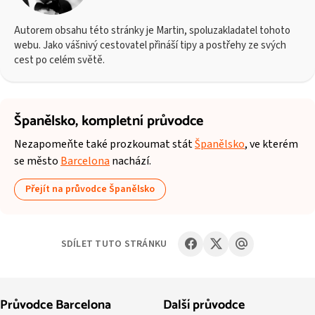
Autorem obsahu této stránky je Martin, spoluzakladatel tohoto
webu. Jako vášnivý cestovatel přináší tipy a postřehy ze svých
cest po celém světě.
Španělsko,
kompletní průvodce
Nezapomeňte také prozkoumat stát
Španělsko
, ve kterém
se město
Barcelona
nachází.
Přejít na průvodce Španělsko
SDÍLET TUTO STRÁNKU
Průvodce Barcelona
Další průvodce