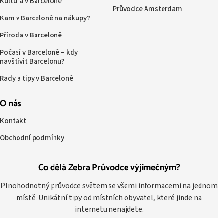
Kultura v Barceloně
Průvodce Amsterdam
Kam v Barceloně na nákupy?
Příroda v Barceloně
Počasí v Barceloně – kdy
navštívit Barcelonu?
Rady a tipy v Barceloně
O nás
Kontakt
Obchodní podmínky
Co dělá Zebra Průvodce výjimečným?
Plnohodnotný průvodce světem se všemi informacemi na jednom
místě. Unikátní tipy od místních obyvatel, které jinde na
internetu nenajdete.