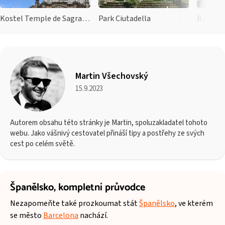
Kostel Temple de Sagrat Cor
Park Ciutadella
Barcelo
Martin Všechovský
15.9.2023
Autorem obsahu této stránky je Martin, spoluzakladatel tohoto
webu. Jako vášnivý cestovatel přináší tipy a postřehy ze svých
cest po celém světě.
Španělsko,
kompletní průvodce
Nezapomeňte také prozkoumat stát
Španělsko
, ve kterém
se město
Barcelona
nachází.