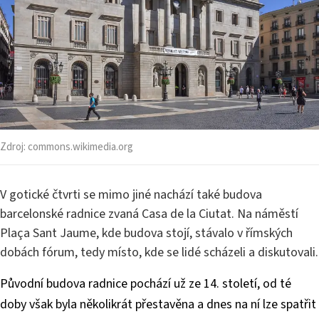
Zdroj:
commons.wikimedia.org
V gotické čtvrti se mimo jiné nachází také budova
barcelonské radnice zvaná Casa de la Ciutat. Na náměstí
Plaça Sant Jaume, kde budova stojí, stávalo v římských
dobách fórum, tedy místo, kde se lidé scházeli a diskutovali.
Původní budova radnice pochází už ze 14. století, od té
doby však byla několikrát přestavěna a dnes na ní lze spatřit