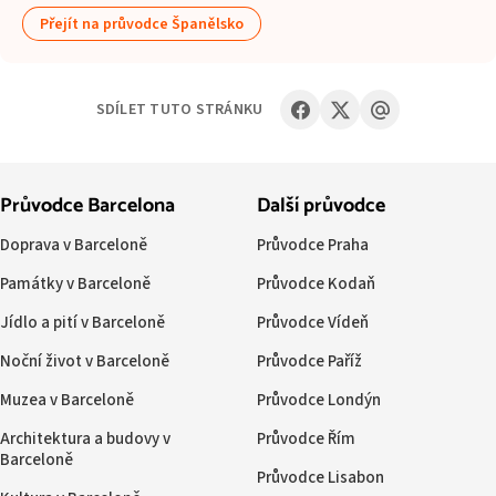
Přejít na průvodce Španělsko
SDÍLET TUTO STRÁNKU
Průvodce Barcelona
Další průvodce
Doprava v Barceloně
Průvodce Praha
Památky v Barceloně
Průvodce Kodaň
Jídlo a pití v Barceloně
Průvodce Vídeň
Noční život v Barceloně
Průvodce Paříž
Muzea v Barceloně
Průvodce Londýn
Architektura a budovy v
Průvodce Řím
Barceloně
Průvodce Lisabon