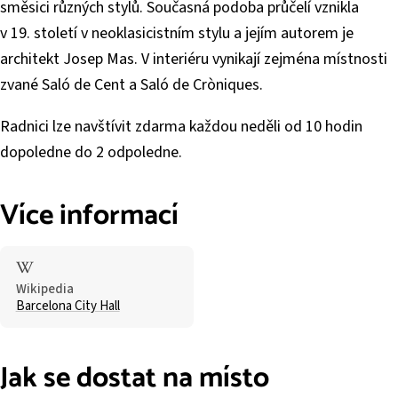
směsici různých stylů. Současná podoba průčelí vznikla
v 19. století v neoklasicistním stylu a jejím autorem je
architekt Josep Mas. V interiéru vynikají zejména místnosti
zvané Saló de Cent a Saló de Cròniques.
Radnici lze navštívit zdarma každou neděli od 10 hodin
dopoledne do 2 odpoledne.
Více informací
Wikipedia
Barcelona City Hall
Jak se dostat na místo