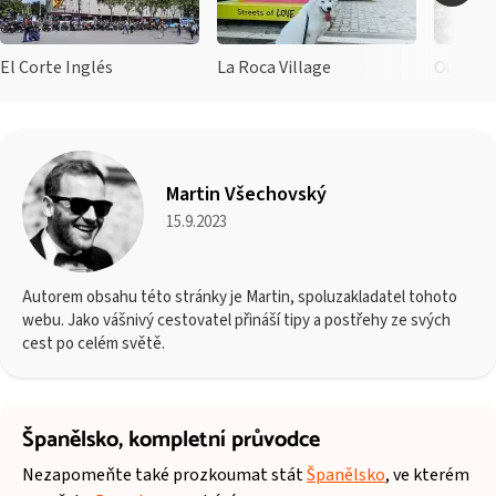
El Corte Inglés
La Roca Village
Outlet 
Martin Všechovský
15.9.2023
Autorem obsahu této stránky je Martin, spoluzakladatel tohoto
webu. Jako vášnivý cestovatel přináší tipy a postřehy ze svých
cest po celém světě.
Španělsko,
kompletní průvodce
Nezapomeňte také prozkoumat stát
Španělsko
, ve kterém