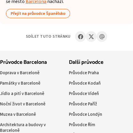
se město
Barcelona
nachází.
Přejít na průvodce Španělsko
SDÍLET TUTO STRÁNKU
Průvodce Barcelona
Další průvodce
Doprava v Barceloně
Průvodce Praha
Památky v Barceloně
Průvodce Kodaň
Jídlo a pití v Barceloně
Průvodce Vídeň
Noční život v Barceloně
Průvodce Paříž
Muzea v Barceloně
Průvodce Londýn
Architektura a budovy v
Průvodce Řím
Barceloně