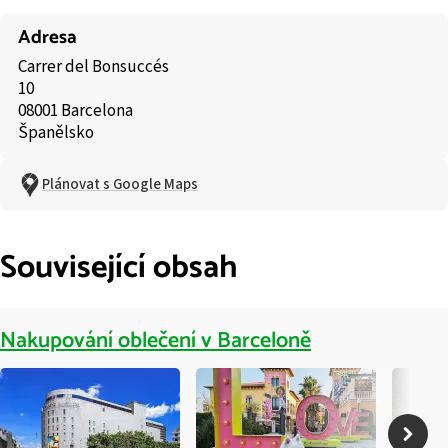
Adresa
Carrer del Bonsuccés
10
08001 Barcelona
Španělsko
Plánovat s Google Maps
Související obsah
Nakupování oblečení v Barceloně