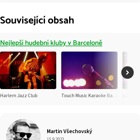
Související obsah
Nejlepší hudební kluby v Barceloně
Harlem Jazz Club
Touch Music Karaoke Barcelona
Luz de 
Martin Všechovský
15.9.2023