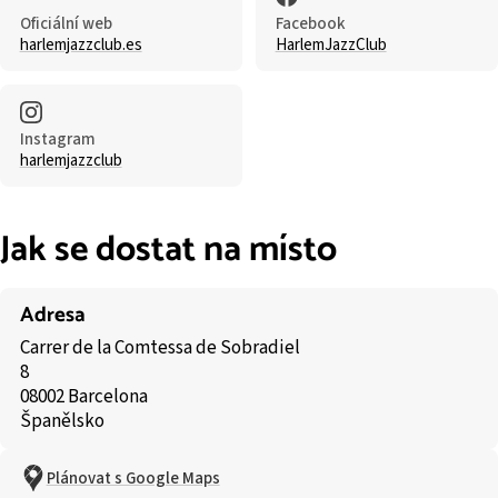
Oficiální web
Facebook
harlemjazzclub.es
HarlemJazzClub
Instagram
harlemjazzclub
Jak se dostat na místo
Adresa
Carrer de la Comtessa de Sobradiel
8
08002 Barcelona
Španělsko
Plánovat s Google Maps