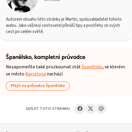
Autorem obsahu této stránky je Martin, spoluzakladatel tohoto
webu. Jako vášnivý cestovatel přináší tipy a postřehy ze svých
cest po celém světě.
Španělsko,
kompletní průvodce
Nezapomeňte také prozkoumat stát
Španělsko
, ve kterém
se město
Barcelona
nachází.
Přejít na průvodce Španělsko
SDÍLET TUTO STRÁNKU