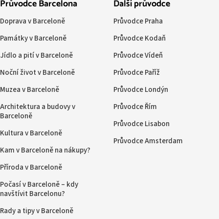
Průvodce Barcelona
Další průvodce
Doprava v Barceloně
Průvodce Praha
Památky v Barceloně
Průvodce Kodaň
Jídlo a pití v Barceloně
Průvodce Vídeň
Noční život v Barceloně
Průvodce Paříž
Muzea v Barceloně
Průvodce Londýn
Architektura a budovy v
Průvodce Řím
Barceloně
Průvodce Lisabon
Kultura v Barceloně
Průvodce Amsterdam
Kam v Barceloně na nákupy?
Příroda v Barceloně
Počasí v Barceloně – kdy
navštívit Barcelonu?
Rady a tipy v Barceloně