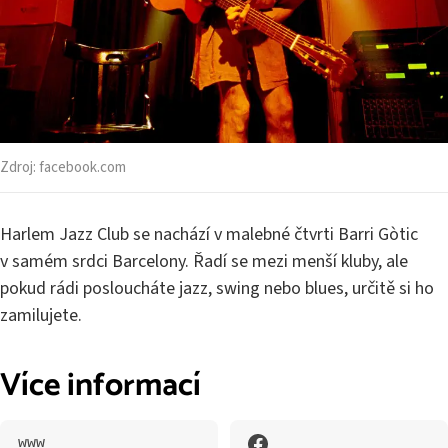
Zdroj:
facebook.com
Harlem Jazz Club se nachází v malebné čtvrti Barri Gòtic
v samém srdci Barcelony. Řadí se mezi menší kluby, ale
pokud rádi posloucháte jazz, swing nebo blues, určitě si ho
zamilujete.
Více informací