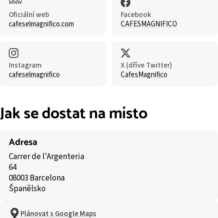
Oficiální web
Facebook
cafeselmagnifico.com
CAFESMAGNIFICO
Instagram
X (dříve Twitter)
cafeselmagnifico
CafesMagnifico
Jak se dostat na místo
Adresa
Carrer de l'Argenteria
64
08003 Barcelona
Španělsko
Plánovat s Google Maps