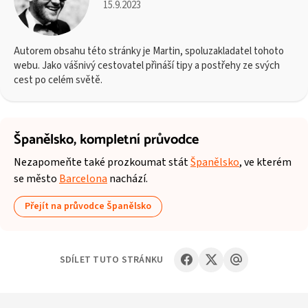
15.9.2023
Autorem obsahu této stránky je Martin, spoluzakladatel tohoto
webu. Jako vášnivý cestovatel přináší tipy a postřehy ze svých
cest po celém světě.
Španělsko,
kompletní průvodce
Nezapomeňte také prozkoumat stát
Španělsko
, ve kterém
se město
Barcelona
nachází.
Přejít na průvodce Španělsko
SDÍLET TUTO STRÁNKU