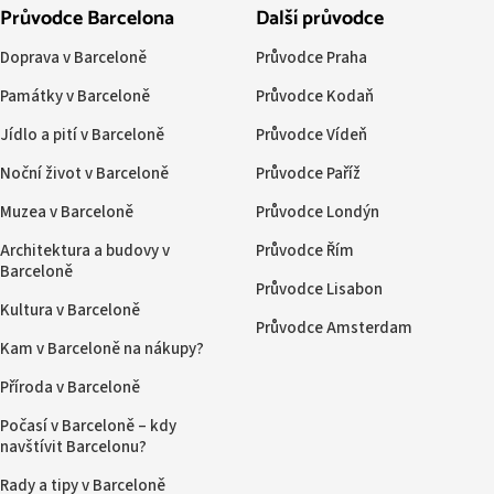
Průvodce Barcelona
Další průvodce
Doprava v Barceloně
Průvodce Praha
Památky v Barceloně
Průvodce Kodaň
Jídlo a pití v Barceloně
Průvodce Vídeň
Noční život v Barceloně
Průvodce Paříž
Muzea v Barceloně
Průvodce Londýn
Architektura a budovy v
Průvodce Řím
Barceloně
Průvodce Lisabon
Kultura v Barceloně
Průvodce Amsterdam
Kam v Barceloně na nákupy?
Příroda v Barceloně
Počasí v Barceloně – kdy
navštívit Barcelonu?
Rady a tipy v Barceloně