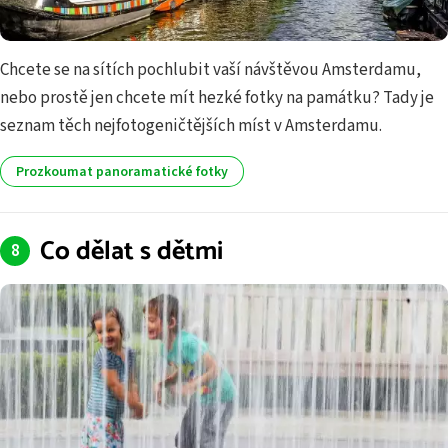
Chcete se na sítích pochlubit vaší návštěvou Amsterdamu,
nebo prostě jen chcete mít hezké fotky na památku? Tady je
seznam těch nejfotogeničtějších míst v Amsterdamu.
Prozkoumat panoramatické fotky
Co dělat s dětmi