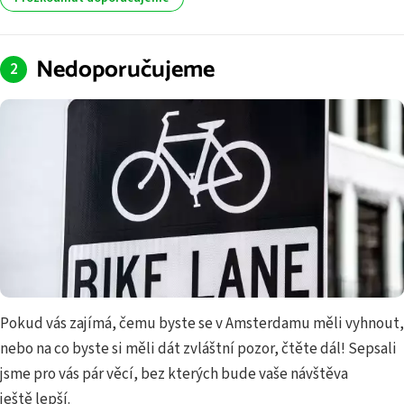
Nedoporučujeme
Pokud vás zajímá, čemu byste se v Amsterdamu měli vyhnout,
nebo na co byste si měli dát zvláštní pozor, čtěte dál! Sepsali
jsme pro vás pár věcí, bez kterých bude vaše návštěva
ještě lepší.