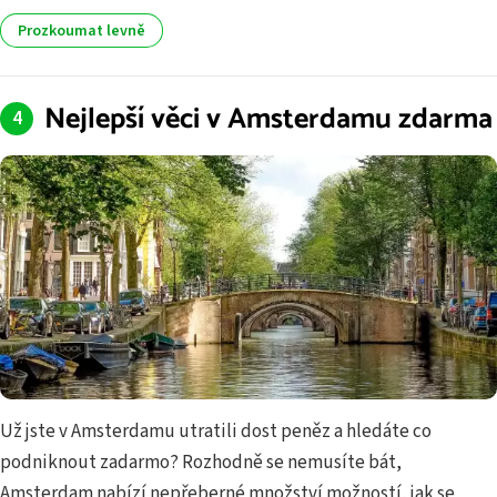
Prozkoumat levně
Nejlepší věci v Amsterdamu zdarma
Už jste v Amsterdamu utratili dost peněz a hledáte co
podniknout zadarmo? Rozhodně se nemusíte bát,
Amsterdam nabízí nepřeberné množství možností, jak se