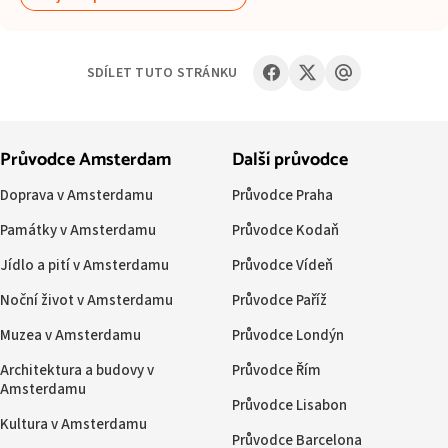
SDÍLET TUTO STRÁNKU
Průvodce Amsterdam
Další průvodce
Doprava v Amsterdamu
Průvodce Praha
Památky v Amsterdamu
Průvodce Kodaň
Jídlo a pití v Amsterdamu
Průvodce Vídeň
Noční život v Amsterdamu
Průvodce Paříž
Muzea v Amsterdamu
Průvodce Londýn
Architektura a budovy v
Průvodce Řím
Amsterdamu
Průvodce Lisabon
Kultura v Amsterdamu
Průvodce Barcelona