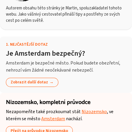
Autorem obsahu této stránky je Martin, spoluzakladatel tohoto
webu. Jako vášnivý cestovatel přináší tipy a postřehy ze svých
cest po celém světě.
1
.
NEJČASTĚJŠÍ DOTAZ
Je Amsterdam bezpečný?
Amsterdam je bezpečné město. Pokud budete obezřetní,
nehrozí vám žádné neočekávané nebezpečí.
Zobrazit další dotaz
Nizozemsko,
kompletní průvodce
Nezapomeňte také prozkoumat stát
Nizozemsko
, ve
kterém se město
Amsterdam
nachází.
Přejít na průvodce Nizozemsko