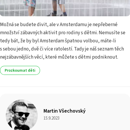
Možná se budete divit, ale v Amsterdamu je nepřeberné
množství zábavných aktivit pro rodiny s dětmi. Nemusíte se
tedy bát, že by byl Amsterdam špatnou volbou, máte-li
s sebou jedno, dvě či více ratolestí. Tady je náš seznam těch
nejzábavnějších věcí, které můžete s dětmi podniknout.
Prozkoumat děti
Martin Všechovský
15.9.2023