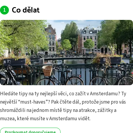
Co dělat
Hledáte tipy na ty nejlepší věci, co zažít v Amsterdamu? Ty
největší “must-haves”? Pak čtěte dál, protože jsme pro vás
shromáždili na jednom místě tipy na atrakce, zážitky a
muzea, které musíte v Amsterdamu vidět.
Prozkoumat doporučujeme