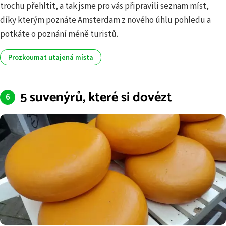
trochu přehltit, a tak jsme pro vás připravili seznam míst,
díky kterým poznáte Amsterdam z nového úhlu pohledu a
potkáte o poznání méně turistů.
Prozkoumat utajená místa
5 suvenýrů, které si dovézt