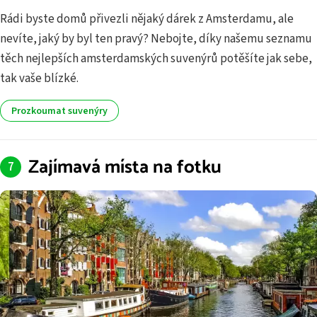
Rádi byste domů přivezli nějaký dárek z Amsterdamu, ale
nevíte, jaký by byl ten pravý? Nebojte, díky našemu seznamu
těch nejlepších amsterdamských suvenýrů potěšíte jak sebe,
tak vaše blízké.
Prozkoumat suvenýry
Zajímavá místa na fotku