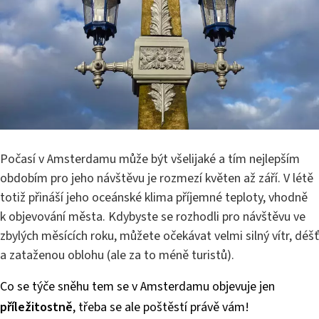
Počasí v Amsterdamu může být všelijaké a tím nejlepším
obdobím pro jeho návštěvu je rozmezí květen až září. V létě
totiž přináší jeho oceánské klima příjemné teploty, vhodně
k objevování města. Kdybyste se rozhodli pro návštěvu ve
zbylých měsících roku, můžete očekávat velmi silný vítr, déšť
a zataženou oblohu (ale za to méně turistů).
Co se týče sněhu tem se v Amsterdamu objevuje jen
příležitostně
, třeba se ale poštěstí právě vám!