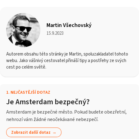
Martin Všechovský
15.9.2023
Autorem obsahu této stránky je Martin, spoluzakladatel tohoto
webu. Jako vášnivý cestovatel přináší tipy a postřehy ze svých
cest po celém světě.
1
.
NEJČASTĚJŠÍ DOTAZ
Je Amsterdam bezpečný?
Amsterdam je bezpečné město. Pokud budete obezřetní,
nehrozí vám žádné neočekávané nebezpečí.
Zobrazit další dotaz