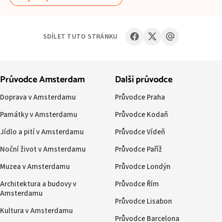
SDÍLET TUTO STRÁNKU
Průvodce Amsterdam
Další průvodce
Doprava v Amsterdamu
Průvodce Praha
Památky v Amsterdamu
Průvodce Kodaň
Jídlo a pití v Amsterdamu
Průvodce Vídeň
Noční život v Amsterdamu
Průvodce Paříž
Muzea v Amsterdamu
Průvodce Londýn
Architektura a budovy v
Průvodce Řím
Amsterdamu
Průvodce Lisabon
Kultura v Amsterdamu
Průvodce Barcelona