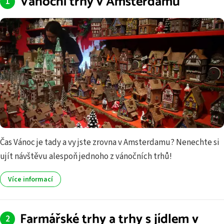
Vánoční trhy v Amsterdamu
Čas Vánoc je tady a vy jste zrovna v Amsterdamu? Nenechte si
ujít návštěvu alespoň jednoho z vánočních trhů!
Více informací
Farmářské trhy a trhy s jídlem v