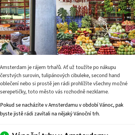
Amsterdam je rájem trhařů. Ať už toužíte po nákupu
čerstvých surovin, tulipánových cibuleke, second hand
oblečení nebo si prostě jen rádi prohlížíte všechny možné
serepetičky, toto město vás rozhodně nezklame.
Pokud se nacházíte v Amsterdamu v období Vánoc, pak
byste jistě rádi zavítali na nějaký Vánoční trh.