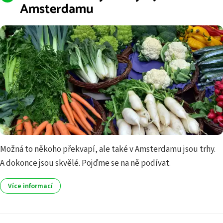
Amsterdamu
Možná to někoho překvapí, ale také v Amsterdamu jsou trhy.
A dokonce jsou skvělé. Pojďme se na ně podívat.
Více informací