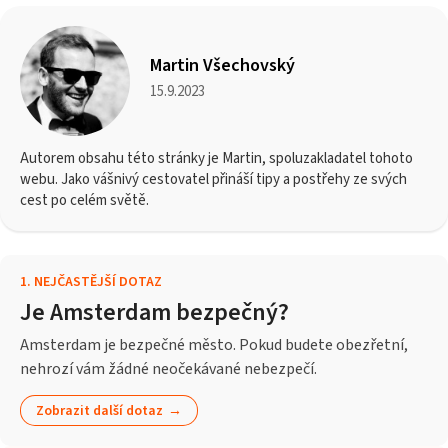
Martin Všechovský
15.9.2023
Autorem obsahu této stránky je Martin, spoluzakladatel tohoto
webu. Jako vášnivý cestovatel přináší tipy a postřehy ze svých
cest po celém světě.
1
.
NEJČASTĚJŠÍ DOTAZ
Je Amsterdam bezpečný?
Amsterdam je bezpečné město. Pokud budete obezřetní,
nehrozí vám žádné neočekávané nebezpečí.
Zobrazit další dotaz