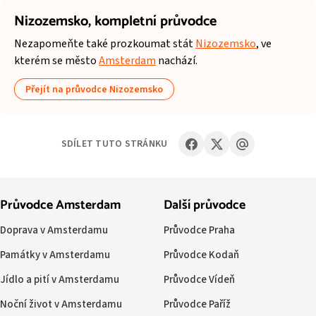
Nizozemsko,
kompletní průvodce
Nezapomeňte také prozkoumat stát
Nizozemsko
, ve
kterém se město
Amsterdam
nachází.
Přejít na průvodce Nizozemsko
SDÍLET TUTO STRÁNKU
Průvodce Amsterdam
Další průvodce
Doprava v Amsterdamu
Průvodce Praha
Památky v Amsterdamu
Průvodce Kodaň
Jídlo a pití v Amsterdamu
Průvodce Vídeň
Noční život v Amsterdamu
Průvodce Paříž