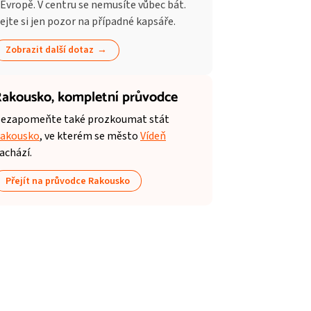
 Evropě. V centru se nemusíte vůbec bát.
ejte si jen pozor na případné kapsáře.
Zobrazit další dotaz
akousko,
kompletní průvodce
ezapomeňte také prozkoumat stát
akousko
, ve kterém se město
Vídeň
achází.
Přejít na průvodce Rakousko