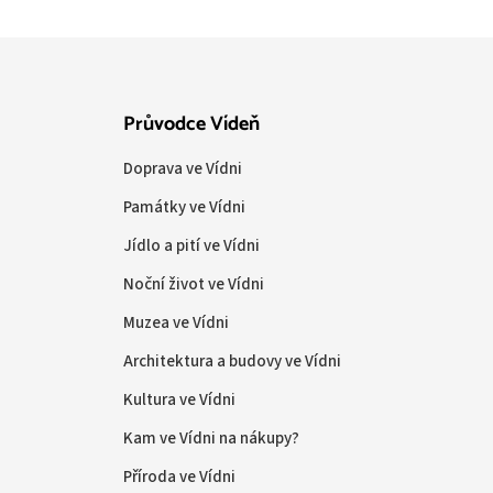
Průvodce Vídeň
Doprava ve Vídni
Památky ve Vídni
Jídlo a pití ve Vídni
Noční život ve Vídni
Muzea ve Vídni
Architektura a budovy ve Vídni
Kultura ve Vídni
Kam ve Vídni na nákupy?
Příroda ve Vídni