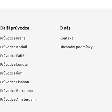
Další průvodce
O nás
Průvodce Praha
Kontakt
Průvodce Kodaň
Obchodní podmínky
Průvodce Paříž
Průvodce Londýn
Průvodce Řím
Průvodce Lisabon
Průvodce Barcelona
Průvodce Amsterdam