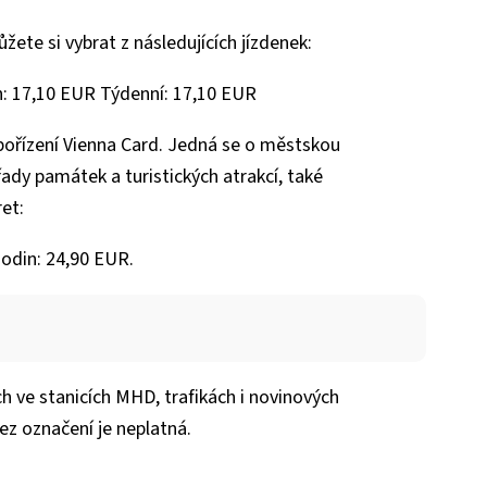
ete si vybrat z následujících jízdenek:
n: 17,10 EUR Týdenní: 17,10 EUR
pořízení Vienna Card. Jedná se o městskou
řady památek a turistických atrakcí, také
et:
hodin: 24,90 EUR.
h ve stanicích MHD, trafikách i novinových
ez označení je neplatná.