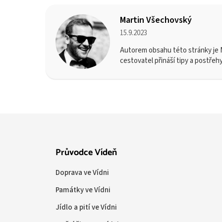
Martin Všechovský
15.9.2023
Autorem obsahu této stránky je M
cestovatel přináší tipy a postřeh
Průvodce Vídeň
Doprava ve Vídni
Památky ve Vídni
Jídlo a pití ve Vídni