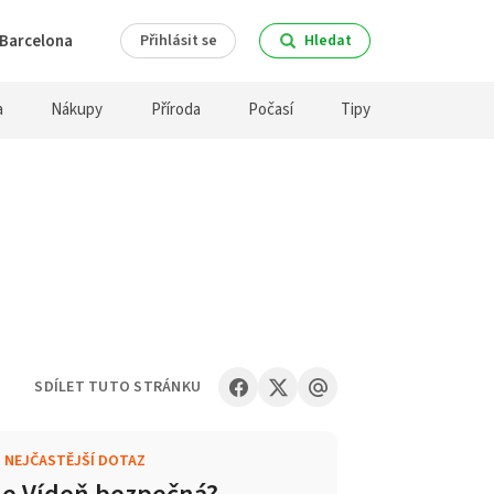
Barcelona
Přihlásit se
Hledat
a
Nákupy
Příroda
Počasí
Tipy
SDÍLET TUTO STRÁNKU
.
NEJČASTĚJŠÍ DOTAZ