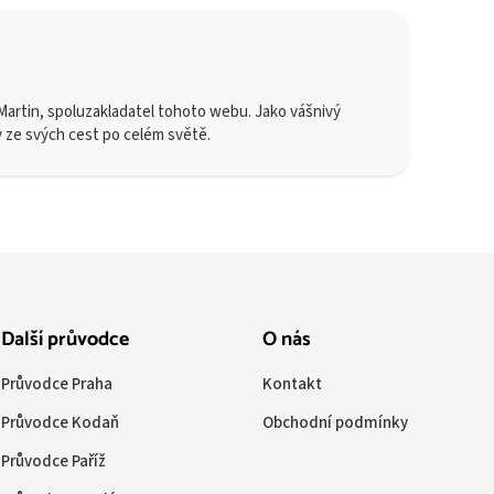
artin, spoluzakladatel tohoto webu. Jako vášnivý
y ze svých cest po celém světě.
Další průvodce
O nás
Průvodce Praha
Kontakt
Průvodce Kodaň
Obchodní podmínky
Průvodce Paříž