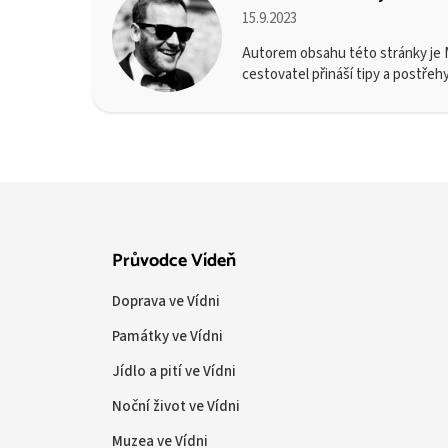
15.9.2023
Autorem obsahu této stránky je M
cestovatel přináší tipy a postřeh
Průvodce Vídeň
Doprava ve Vídni
Památky ve Vídni
Jídlo a pití ve Vídni
Noční život ve Vídni
Muzea ve Vídni