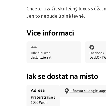
Chcete-li zažít skutečný luxus s úžas
Jen to nebude úplně levné.
Více informací
Oficiální web
Facebook
dasloftwien.at
DasLOFTW
Jak se dostat na místo
Adresa
Plánovat s Google Map
Praterstraße 1
1020 Wien