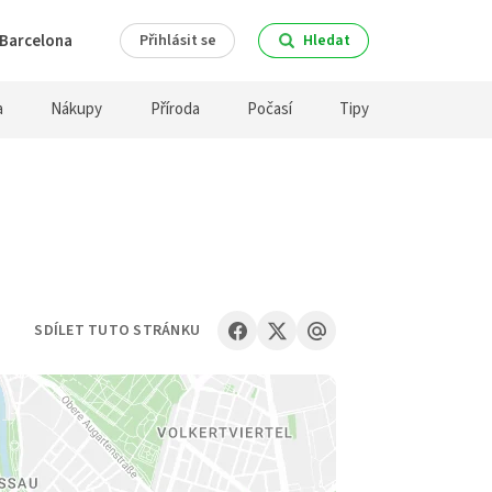
Barcelona
Přihlásit se
Hledat
a
Nákupy
Příroda
Počasí
Tipy
SDÍLET TUTO STRÁNKU