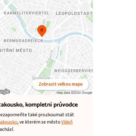
Zobrazit velkou mapu
akousko,
kompletní průvodce
ezapomeňte také prozkoumat stát
akousko
, ve kterém se město
Vídeň
achází.