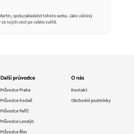
artin, spoluzakladatel tohoto webu. Jako vášnivý
y ze svých cest po celém světě.
Další průvodce
O nás
Průvodce Praha
Kontakt
Průvodce Kodaň
Obchodní podmínky
Průvodce Paříž
Průvodce Londýn
Průvodce Řím