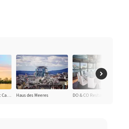
The View Restaurant Cafe Bar
Haus des Meeres
DO & CO Restaurant Stephansplatz