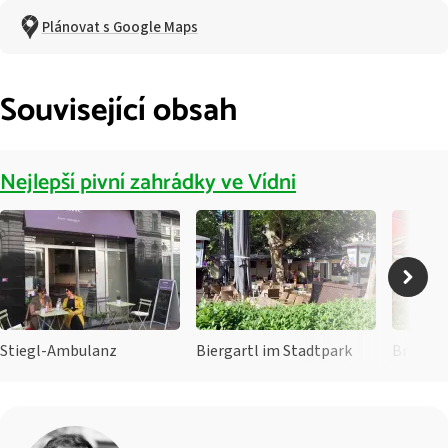
Plánovat s Google Maps
Související obsah
Nejlepší pivní zahrádky ve Vídni
Stiegl-Ambulanz
Biergartl im Stadtpark
Brandau