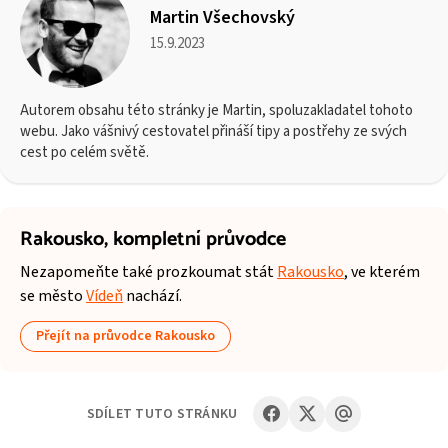
Martin Všechovský
15.9.2023
Autorem obsahu této stránky je Martin, spoluzakladatel tohoto
webu. Jako vášnivý cestovatel přináší tipy a postřehy ze svých
cest po celém světě.
Rakousko,
kompletní průvodce
Nezapomeňte také prozkoumat stát
Rakousko
, ve kterém
se město
Vídeň
nachází.
Přejít na průvodce Rakousko
SDÍLET TUTO STRÁNKU