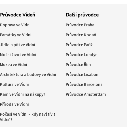
Průvodce Vídeň
Další průvodce
Doprava ve Vídni
Průvodce Praha
Památky ve Vídni
Průvodce Kodaň
Jídlo a pití ve Vídni
Průvodce Paříž
Noční život ve Vídni
Průvodce Londýn
Muzea ve Vídni
Průvodce Řím
Architektura a budovy ve Vídni
Průvodce Lisabon
Kultura ve Vídni
Průvodce Barcelona
Kam ve Vídni na nákupy?
Průvodce Amsterdam
Příroda ve Vídni
Počasí ve Vídni – kdy navštívit
Vídeň?