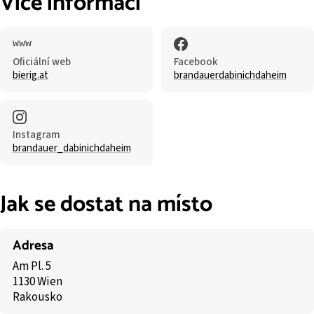
Více informací
Oficiální web
Facebook
bierig.at
brandauerdabinichdaheim
Instagram
brandauer_dabinichdaheim
Jak se dostat na místo
Adresa
Am Pl. 5
1130 Wien
Rakousko