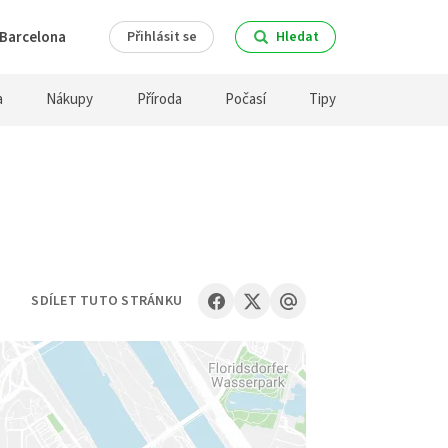
Barcelona
Přihlásit se
Hledat
a
Nákupy
Příroda
Počasí
Tipy
SDÍLET TUTO STRÁNKU