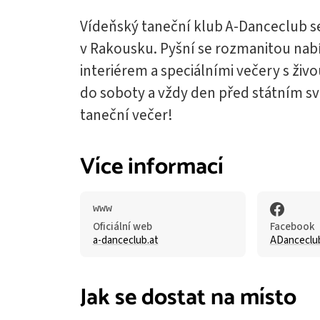
Vídeňský taneční klub A-Danceclub s
v Rakousku. Pyšní se rozmanitou na
interiérem a speciálními večery s ži
do soboty a vždy den před státním svá
taneční večer!
Více informací
Oficiální web
Facebook
a-danceclub.at
ADanceclu
Jak se dostat na místo