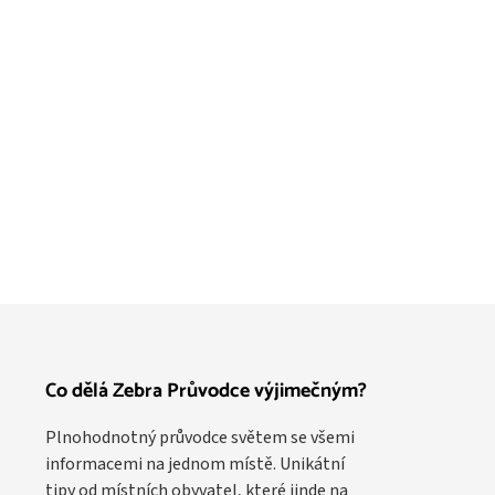
Co dělá Zebra Průvodce výjimečným?
Plnohodnotný průvodce světem se všemi
informacemi na jednom místě. Unikátní
tipy od místních obyvatel, které jinde na