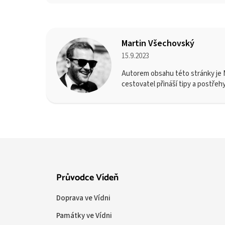
Martin Všechovský
15.9.2023
Autorem obsahu této stránky je M
cestovatel přináší tipy a postřeh
Průvodce Vídeň
Doprava ve Vídni
Památky ve Vídni