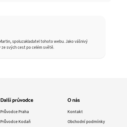
artin, spoluzakladatel tohoto webu. Jako vášnivý
y ze svých cest po celém světě.
Další průvodce
O nás
Průvodce Praha
Kontakt
Průvodce Kodaň
Obchodní podmínky