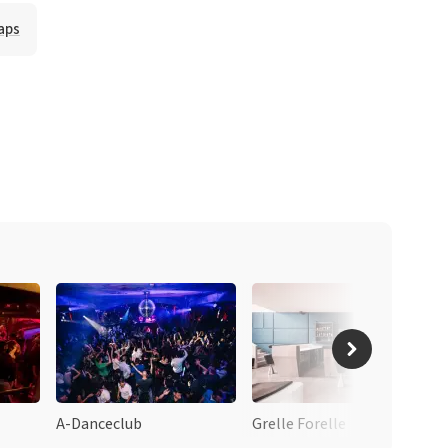
aps
A-Danceclub
Grelle Forelle