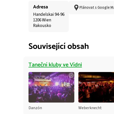
Adresa
Plánovat s Google M
Handelskai 94-96
1206 Wien
Rakousko
Související obsah
Taneční kluby ve Vídni
Danzón
Weberknecht