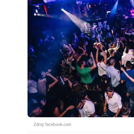
Zdroj:
facebook.com