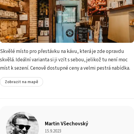
Skvělé místo pro přestávku na kávu, která je zde opravdu
skvělá. Ideální varianta si ji vzít s sebou, jelikož tu není moc
míst k sezení. Cenově dostupné ceny a velmi pestrá nabídka.
Zobrazit na mapě
Martin Všechovský
15.9.2023