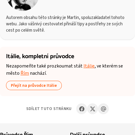
Autorem obsahu této stránky je Martin, spoluzakladatel tohoto
webu. Jako vášnivý cestovatel přináší tipy a postřehy ze svých
cest po celém světě.
Itálie,
kompletní průvodce
Nezapomeňte také prozkoumat stát
Itálie
, ve kterém se
město
Řím
nachází.
Přejít na průvodce Itálie
SDÍLET TUTO STRÁNKU