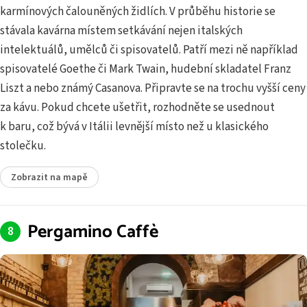
karmínových čalouněných židlích. V průběhu historie se
stávala kavárna místem setkávání nejen italských
intelektuálů, umělců či spisovatelů. Patří mezi ně například
spisovatelé Goethe či Mark Twain, hudební skladatel Franz
Liszt a nebo známý Casanova. Připravte se na trochu vyšší ceny
za kávu. Pokud chcete ušetřit, rozhodněte se usednout
k baru, což bývá v Itálii levnější místo než u klasického
stolečku.
Zobrazit na mapě
Pergamino Caffè