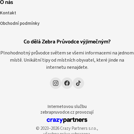
O nás
Kontakt
Obchodní podmínky
Co dělá Zebra Průvodce výjimečným?
Plnohodnotný průvodce světem se všemi informacemi na jednom
místě. Unikátní tipy od místních obyvatel, které jinde na
internetu nenajdete.
Internetovou službu
zebrapruvodce.cz provozují
© 2023–2026 Crazy Partners s.r.o.,