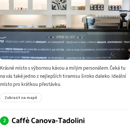
Krásné místo s výbornou kávou a milým personálem. Čeká tu
na vás také jedno z nejlepších tiramisu široko daleko. Ideální
místo pro krátkou přestávku.
Zobrazit na mapě
Caffè Canova-Tadolini