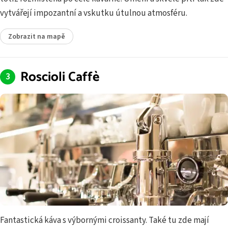
vytvářejí impozantní a vskutku útulnou atmosféru.
Zobrazit na mapě
Roscioli Caffè
Fantastická káva s výbornými croissanty. Také tu zde mají