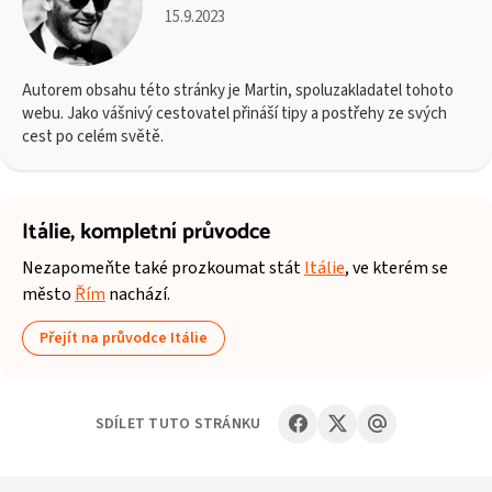
15.9.2023
Autorem obsahu této stránky je Martin, spoluzakladatel tohoto
webu. Jako vášnivý cestovatel přináší tipy a postřehy ze svých
cest po celém světě.
Itálie,
kompletní průvodce
Nezapomeňte také prozkoumat stát
Itálie
, ve kterém se
město
Řím
nachází.
Přejít na průvodce Itálie
SDÍLET TUTO STRÁNKU