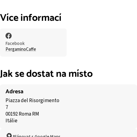
Více informací
Facebook
PergaminoCaffe
Jak se dostat na místo
Adresa
Piazza del Risorgimento
7
00192 Roma RM
Itálie
Plánovat s Google Maps