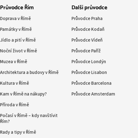
Průvodce Řím
Další průvodce
Doprava v Římě
Průvodce Praha
Památky v Římě
Průvodce Kodaň
Jídlo a pití v Římě
Průvodce Vídeň
Noční život v Římě
Průvodce Paříž
Muzea v Římě
Průvodce Londýn
Architektura a budovy v Římě
Průvodce Lisabon
Kultura v Římě
Průvodce Barcelona
Kam v Římě na nákupy?
Průvodce Amsterdam
Příroda v Římě
Počasí v Římě – kdy navštívit
Řím?
Rady a tipy v Římě