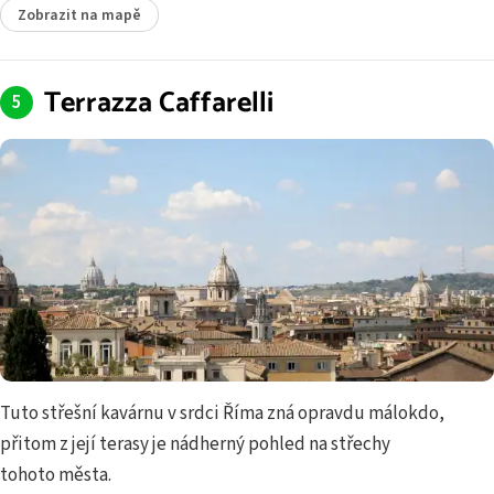
Zobrazit na mapě
Terrazza Caffarelli
Tuto střešní kavárnu v srdci Říma zná opravdu málokdo,
přitom z její terasy je nádherný pohled na střechy
tohoto města.