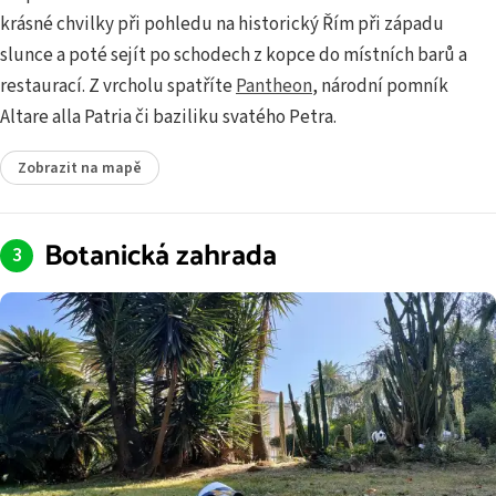
krásné chvilky při pohledu na historický Řím při západu
slunce a poté sejít po schodech z kopce do místních barů a
restaurací. Z vrcholu spatříte
Pantheon
, národní pomník
Altare alla Patria či baziliku svatého Petra.
Zobrazit na mapě
Botanická zahrada