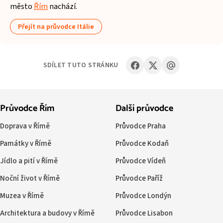
město
Řím
nachází.
Přejít na průvodce Itálie
SDÍLET TUTO STRÁNKU
Průvodce Řím
Další průvodce
Doprava v Římě
Průvodce Praha
Památky v Římě
Průvodce Kodaň
Jídlo a pití v Římě
Průvodce Vídeň
Noční život v Římě
Průvodce Paříž
Muzea v Římě
Průvodce Londýn
Architektura a budovy v Římě
Průvodce Lisabon