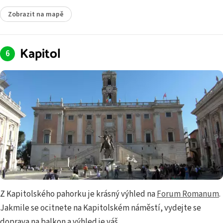
Zobrazit na mapě
Kapitol
Z Kapitolského pahorku je krásný výhled na
Forum Romanum
.
Jakmile se ocitnete na Kapitolském náměstí, vydejte se
doprava na balkon a výhled je váš.