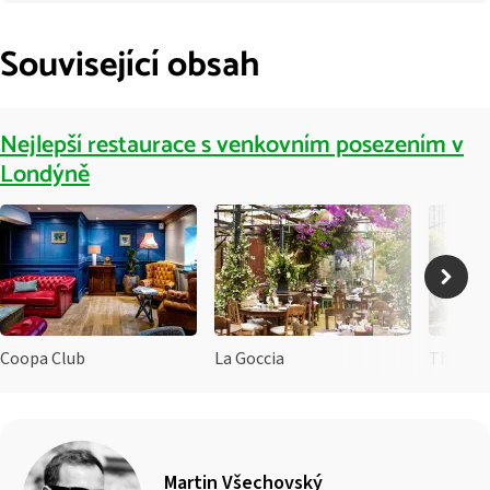
Související obsah
Nejlepší restaurace s venkovním posezením v
Londýně
Coopa Club
La Goccia
The Cul
Martin Všechovský