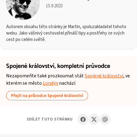
15.9.2023
Autorem obsahu této stránky je Martin, spoluzakladatel tohoto
webu. Jako vášnivý cestovatel přináší tipy a postřehy ze svých
cest po celém světě.
Spojené království,
kompletní průvodce
Nezapomeňte také prozkoumat stát
Spojené království
, ve
kterém se město
Londýn
nachází.
Přejít na průvodce Spojené království
SDÍLET TUTO STRÁNKU