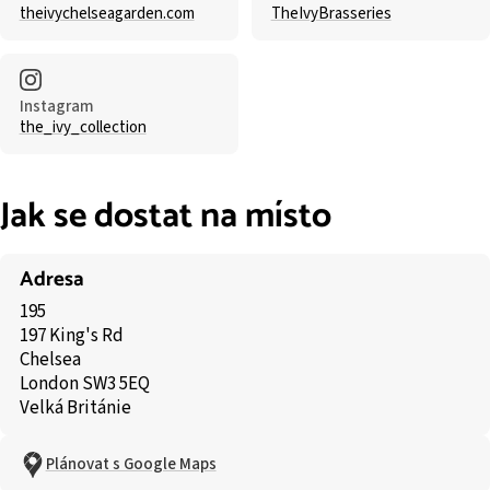
theivychelseagarden.com
TheIvyBrasseries
Instagram
the_ivy_collection
Jak se dostat na místo
Adresa
195
197 King's Rd
Chelsea
London SW3 5EQ
Velká Británie
Plánovat s Google Maps